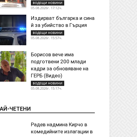
ВОДЕЩИ НОВИНИ
05.08.2026г. 17:12ч.
Издирват българка и сина
й за убийство в Гърция
ВОДЕЩИ НОВИНИ
05.08.2026г. 15:57ч.
Борисов вече има
подготвени 200 млади
кадри за обновяване на
ГЕРБ (Видео)
ВОДЕЩИ НОВИНИ
05.08.2026г. 15:17ч.
АЙ-ЧЕТЕНИ
Радев надмина Кирчо в
комедийните излагации в