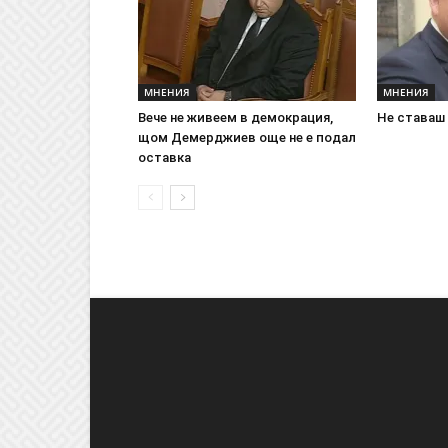
МНЕНИЯ
МНЕНИЯ
Вече не живеем в демокрация,
Не ставаш
щом Демерджиев още не е подал
оставка