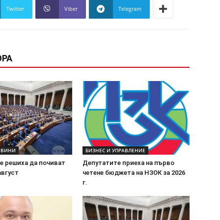
Twitter
Viber
Telegram
ОРА
ОВИНИ
БИЗНЕС И УПРАВЛЕНИЕ
е решиха да почиват
Депутатите приеха на първо
август
четене бюджета на НЗОК за 2026
г.