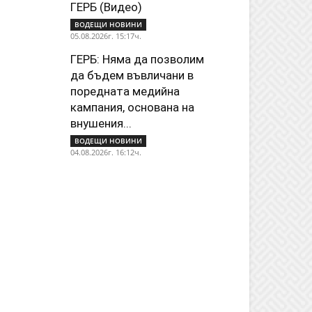
ГЕРБ (Видео)
ВОДЕЩИ НОВИНИ
05.08.2026г. 15:17ч.
ГЕРБ: Няма да позволим
да бъдем въвличани в
поредната медийна
кампания, основана на
внушения...
ВОДЕЩИ НОВИНИ
04.08.2026г. 16:12ч.