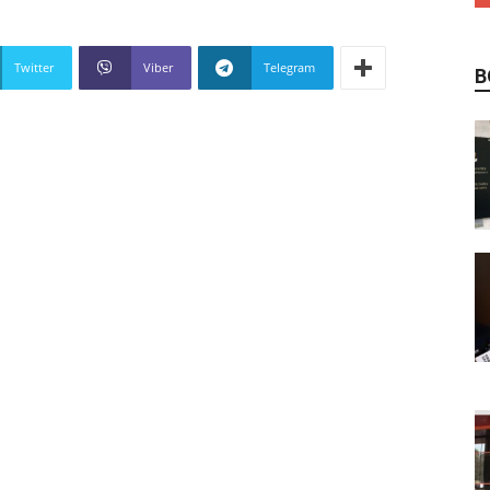
Twitter
Viber
Telegram
В