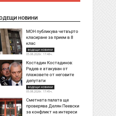
ОДЕЩИ НОВИНИ
МОН публикува четвърто
класиране за прием в 8
клас
ВОДЕЩИ НОВИНИ
05.08.2026г. 17:48ч.
Костадин Костадинов:
Радев е атакуван от
плажoвете от неговите
депутати
ВОДЕЩИ НОВИНИ
05.08.2026г. 17:45ч.
Сметната палата ще
проверява Делян Пеевски
за конфликт на интереси