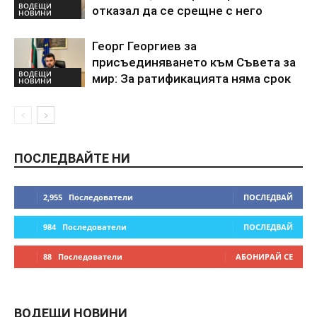
ВОДЕЩИ
отказал да се срещне с него
НОВИНИ
Георг Георгиев за
присъединяването към Съвета за
ВОДЕЩИ
мир: За ратификацията няма срок
НОВИНИ
ПОСЛЕДВАЙТЕ НИ
2,955
Последователи
ПОСЛЕДВАЙ
984
Последователи
ПОСЛЕДВАЙ
88
Последователи
АБОНИРАЙ СЕ
ВОДЕЩИ НОВИНИ