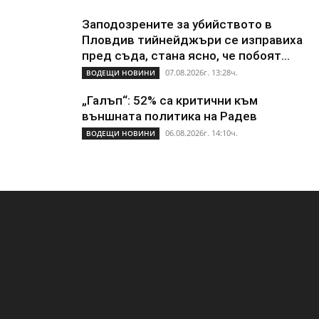
Заподозрените за убийството в
Пловдив тийнейджъри се изправиха
пред съда, стана ясно, че побоят...
07.08.2026г. 13:28ч.
ВОДЕЩИ НОВИНИ
„Галъп“: 52% са критични към
външната политика на Радев
06.08.2026г. 14:10ч.
ВОДЕЩИ НОВИНИ