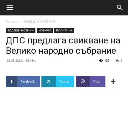
Начало
ВОДЕЩИ НОВИНИ
ВОДЕЩИ НОВИНИ
НОВИНИ
ПОЛИТИКА
ДПС предлага свикване на
Велико народно събрание
26.05.2023г. 10:13ч.
137
0
Facebook
Twitter
Viber