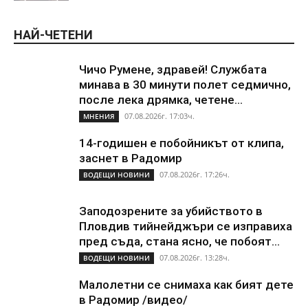
НАЙ-ЧЕТЕНИ
Чичо Румене, здравей! Службата
минава в 30 минути полет седмично,
после лека дрямка, четене...
07.08.2026г. 17:03ч.
МНЕНИЯ
14-годишен е побойникът от клипа,
заснет в Радомир
07.08.2026г. 17:26ч.
ВОДЕЩИ НОВИНИ
Заподозрените за убийството в
Пловдив тийнейджъри се изправиха
пред съда, стана ясно, че побоят...
07.08.2026г. 13:28ч.
ВОДЕЩИ НОВИНИ
Малолетни се снимаха как бият дете
в Радомир /видео/