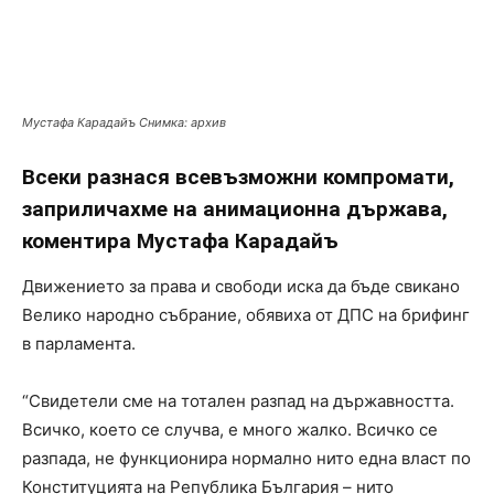
Мустафа Карадайъ Снимка: архив
Всеки разнася всевъзможни компромати,
заприличахме на анимационна държава,
коментира Мустафа Карадайъ
Движението за права и свободи иска да бъде свикано
Велико народно събрание, обявиха от ДПС на брифинг
в парламента.
“Свидетели сме на тотален разпад на държавността.
Всичко, което се случва, е много жалко. Всичко се
разпада, не функционира нормално нито една власт по
Конституцията на Република България – нито