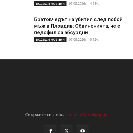
07.08.2026г. 14:18ч.
ВОДЕЩИ НОВИНИ
Братовчедът на убития след побой
мъж в Пловдив: Обвиненията, че е
педофил са абсурдни
07.08.2026г. 10:12ч.
ВОДЕЩИ НОВИНИ
Свържете се с нас:
contact@breaking.bg