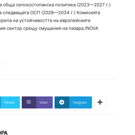
а обща селскостопанска политика (2023—2027 г.)
а следващата ОСП (2028—2034 г.) Комисията
дкрепа на устойчивостта на европейските
ия сектор срещу смущения на пазара./NOVA
Twitter
Viber
Telegram
ОРА