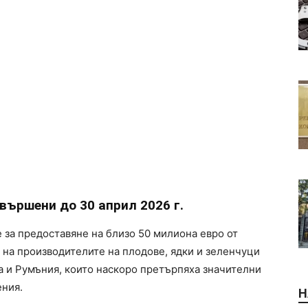
ършени до 30 април 2026 г.
за предоставяне на близо 50 милиона евро от
 на производителите на плодове, ядки и зеленчуци
ша и Румъния, които наскоро претърпяха значителни
ения.
Н