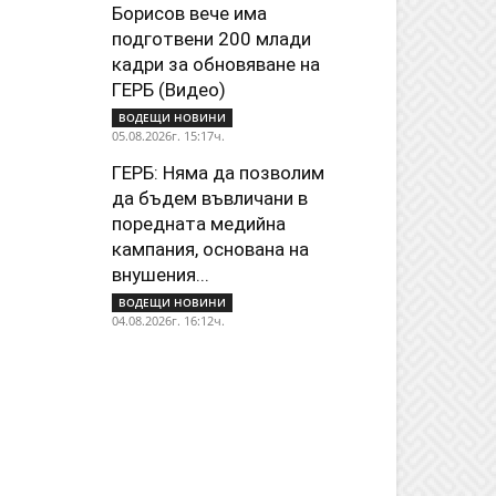
Борисов вече има
подготвени 200 млади
кадри за обновяване на
ГЕРБ (Видео)
ВОДЕЩИ НОВИНИ
05.08.2026г. 15:17ч.
ГЕРБ: Няма да позволим
да бъдем въвличани в
поредната медийна
кампания, основана на
внушения...
ВОДЕЩИ НОВИНИ
04.08.2026г. 16:12ч.