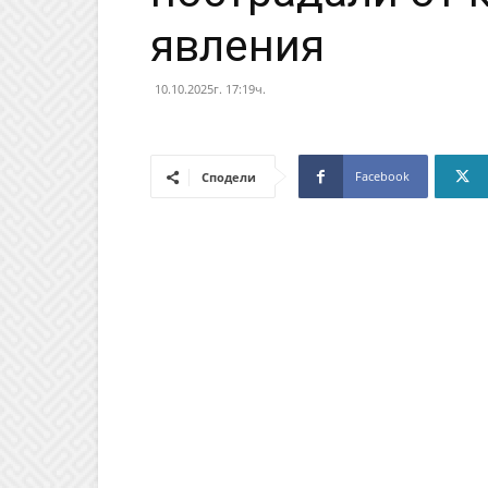
явления
10.10.2025г. 17:19ч.
Facebook
Сподели