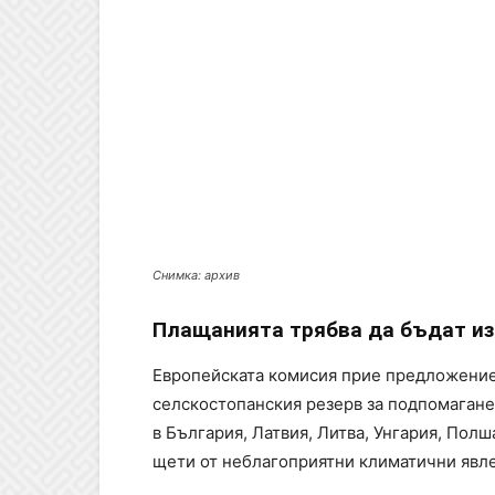
Снимка: архив
Плащанията трябва да бъдат изв
Европейската комисия прие предложение 
селскостопанския резерв за подпомагане
в България, Латвия, Литва, Унгария, Пол
щети от неблагоприятни климатични явл