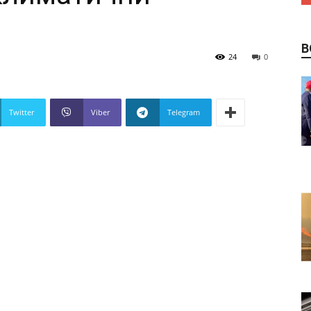
В
24
0
Twitter
Viber
Telegram