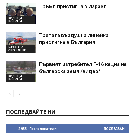
Тръмп пристигна в Израел
ВОДЕЩИ
НОВИНИ
Третата въздушна линейка
пристигна в България
БИЗНЕС И
УПРАВЛЕНИЕ
Първият изтребител F-16 кацна на
българска земя /видео/
ВОДЕЩИ
НОВИНИ
ПОСЛЕДВАЙТЕ НИ
2,955
Последователи
ПОСЛЕДВАЙ