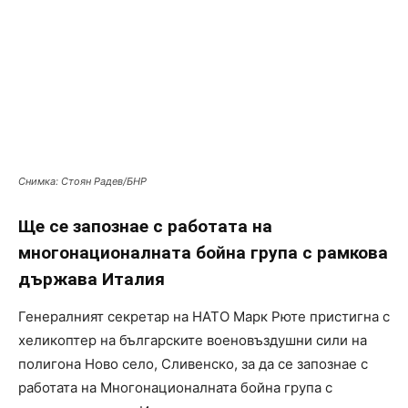
Снимка: Стоян Радев/БНР
Ще се запознае с работата на
многонационалната бойна група с рамкова
държава Италия
Генералният секретар на НАТО Марк Рюте пристигна с
хеликоптер на българските военовъздушни сили на
полигона Ново село, Сливенско, за да се запознае с
работата на Многонационалната бойна група с