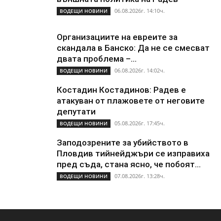
06.08.2026г. 14:10ч.
ВОДЕЩИ НОВИНИ
Организациите на евреите за
скандала в Банско: Да не се смесват
двата проблема –...
06.08.2026г. 14:02ч.
ВОДЕЩИ НОВИНИ
Костадин Костадинов: Радев е
атакуван от плажoвете от неговите
депутати
05.08.2026г. 17:45ч.
ВОДЕЩИ НОВИНИ
Заподозрените за убийството в
Пловдив тийнейджъри се изправиха
пред съда, стана ясно, че побоят...
07.08.2026г. 13:28ч.
ВОДЕЩИ НОВИНИ