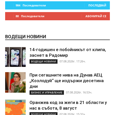
984
Последователи
ПОСЛЕДВАЙ
88
Последователи
АБОНИРАЙ СЕ
ВОДЕЩИ НОВИНИ
14-годишен е побойникът от клипа,
заснет в Радомир
07.08.2026г. 17:26ч.
ВОДЕЩИ НОВИНИ
При сегашните нива на Дунав АЕЦ
„Козлодуй“ ще издържи десетина
дни
07.08.2026г. 16:53ч.
БИЗНЕС И УПРАВЛЕНИЕ
Оранжев код за жеги в 21 области у
нас в събота, 8 август
07.08.2026г. 15:32ч.
ВОДЕЩИ НОВИНИ