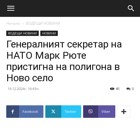
Начало
ВОДЕЩИ НОВИНИ
ВОДЕЩИ НОВИНИ
НОВИНИ
Генералният секретар на
НАТО Марк Рюте
пристигна на полигона в
Ново село
19.12.2024г. 16:43ч.
41
0
Facebook
Twitter
Viber