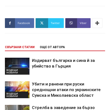
Facebook
Twitter
Viber
СВЪРЗАНИ СТАТИИ
ОЩЕ ОТ АВТОРА
Издирват българка и сина й за
убийство в Гърция
ВОДЕЩИ
НОВИНИ
Убити и ранени при руски
среднощни атаки по украинските
ВОДЕЩИ
Сумска и Миколаевска област
НОВИНИ
Стрелба в заведение за бързо