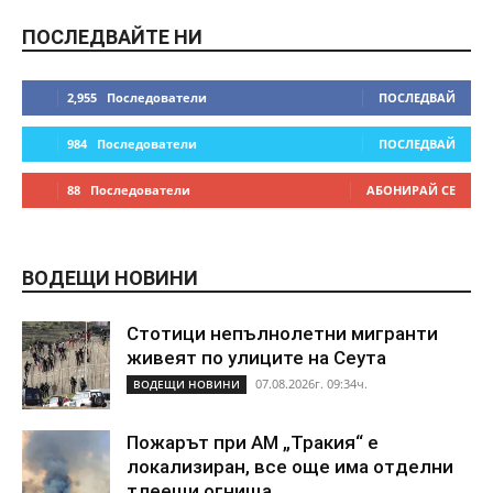
ПОСЛЕДВАЙТЕ НИ
2,955
Последователи
ПОСЛЕДВАЙ
984
Последователи
ПОСЛЕДВАЙ
88
Последователи
АБОНИРАЙ СЕ
ВОДЕЩИ НОВИНИ
Стотици непълнолетни мигранти
живеят по улиците на Сеута
07.08.2026г. 09:34ч.
ВОДЕЩИ НОВИНИ
Пожарът при АМ „Тракия“ е
локализиран, все още има отделни
тлеещи огнища