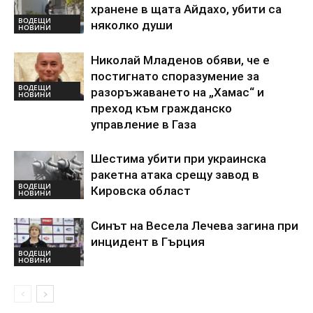
хранене в щата Айдахо, убити са
ВОДЕЩИ
няколко души
НОВИНИ
Николай Младенов обяви, че е
постигнато споразумение за
ВОДЕЩИ
разоръжаването на „Хамас“ и
НОВИНИ
преход към гражданско
управление в Газа
Шестима убити при украинска
ракетна атака срещу завод в
ВОДЕЩИ
Кировска област
НОВИНИ
Синът на Весела Лечева загина при
инцидент в Гърция
ВОДЕЩИ
НОВИНИ