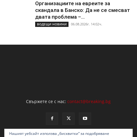
Организациите на евреите за
скандала в Банско: Да не се смесват
двата проблема –...
06.08.2026г. 14:02ч.
ВОДЕЩИ НОВИНИ
Свържете се с нас:
contact@breaking.bg
Нашият уебсайт използва „бисквитки“ за подобряване