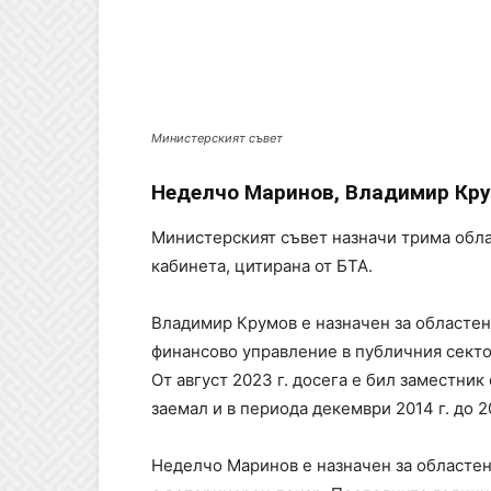
Министерският съвет
Неделчо Маринов, Владимир Кру
Министерският съвет назначи трима обла
кабинета, цитирана от БТА.
Владимир Крумов е назначен за областен
финансово управление в публичния сектор
От август 2023 г. досега е бил заместни
заемал и в периода декември 2014 г. до 2
Неделчо Маринов е назначен за областен