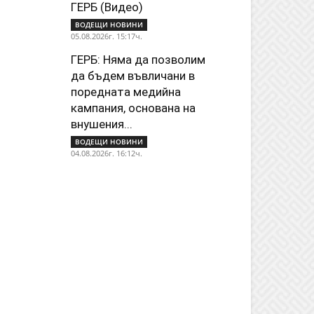
ГЕРБ (Видео)
ВОДЕЩИ НОВИНИ
05.08.2026г. 15:17ч.
ГЕРБ: Няма да позволим
да бъдем въвличани в
поредната медийна
кампания, основана на
внушения...
ВОДЕЩИ НОВИНИ
04.08.2026г. 16:12ч.