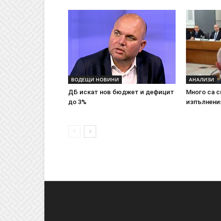
ВОДЕЩИ НОВИНИ
АНАЛИЗИ
ДБ искат нов бюджет и дефицит
Много са 
до 3%
изпълнения