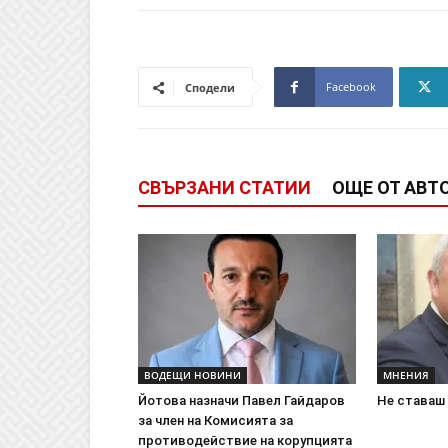
Facebook
Сподели
СВЪРЗАНИ СТАТИИ
ОЩЕ ОТ АВТ
ВОДЕЩИ НОВИНИ
МНЕНИЯ
Йотова назначи Павел Гайдаров
Не ставаш
за член на Комисията за
противодействие на корупцията