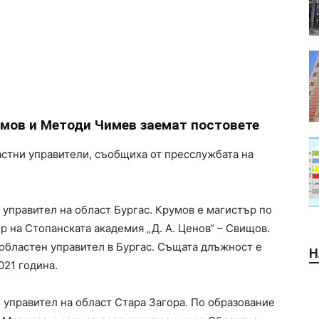
мов и Методи Чимев заемат постовете
стни управители, съобщиха от пресслужбата на
 управител на област Бургас. Крумов е магистър по
 на Стопанската академия „Д. А. Ценов“ – Свищов.
к областен управител в Бургас. Същата длъжност е
Н
021 година.
 управител на област Стара Загора. По образование