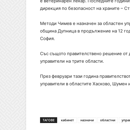
е ветеринарен лекар. Последните години
дирекция по безопасност на храните – Ст
Методи Чимев е назначен за областен уп
община Дупница в продължение на 12 го
София.
Със същото правителствено решение от 
управители на трите области.
През февруари тази година правителство
управители в областите Хасково, Шумен 
ТАГОВЕ
кабинет
назначи
областни
упра