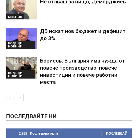
Не ставаш за нищо, Демерджиев
МНЕНИЯ
ДБ искат нов бюджет и дефицит
до 3%
ВОДЕЩИ
НОВИНИ
Борисов: България има нужда от
повече производство, повече
ВОДЕЩИ
инвестиции и повече работни
НОВИНИ
места
ПОСЛЕДВАЙТЕ НИ
2,955
Последователи
ПОСЛЕДВАЙ