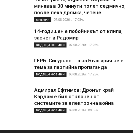
минава в 30 минути полет седмично,
после лека дрямка, четене...
07.08.2026г. 17:03ч.
МНЕНИЯ
14-годишен е побойникът от клипа,
заснет в Радомир
07.08.2026г. 17:26ч.
ВОДЕЩИ НОВИНИ
ГЕРБ: Сигурността на България не е
тема за партийна пропаганда
08.08.2026г. 17:25ч.
ВОДЕЩИ НОВИНИ
Адмирал Ефтимов: Дронът край
Кардам е бил отклонен от
системите за електронна война
09.08.2026г. 09:55ч.
ВОДЕЩИ НОВИНИ