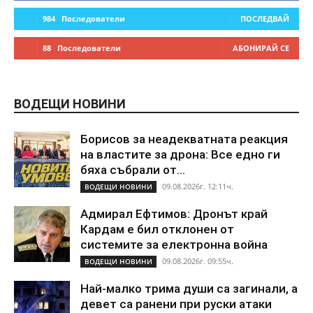
984
Последователи
ПОСЛЕДВАЙ
88
Последователи
АБОНИРАЙ СЕ
ВОДЕЩИ НОВИНИ
Борисов за неадекватната реакция
на властите за дрона: Все едно ги
бяха събрали от...
09.08.2026г. 12:11ч.
ВОДЕЩИ НОВИНИ
Адмирал Ефтимов: Дронът край
Кардам е бил отклонен от
системите за електронна война
09.08.2026г. 09:55ч.
ВОДЕЩИ НОВИНИ
Най-малко трима души са загинали, а
девет са ранени при руски атаки