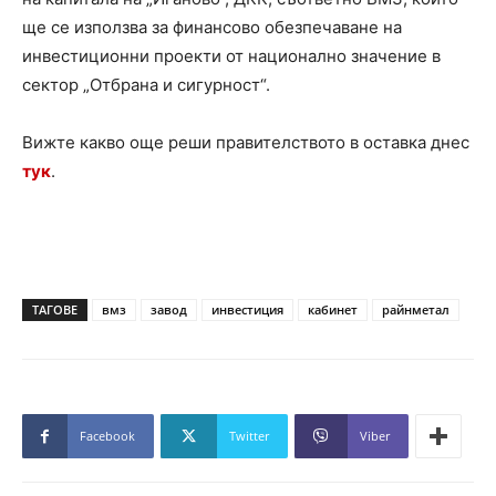
ще се използва за финансово обезпечаване на
инвестиционни проекти от национално значение в
сектор „Отбрана и сигурност“.
Вижте какво още реши правителството в оставка днес
тук
.
ТАГОВЕ
вмз
завод
инвестиция
кабинет
райнметал
Facebook
Twitter
Viber