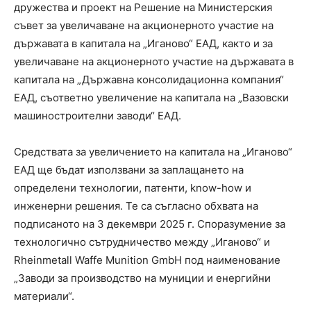
дружества и проект на Решение на Министерския
съвет за увеличаване на акционерното участие на
държавата в капитала на „Иганово“ ЕАД, както и за
увеличаване на акционерното участие на държавата в
капитала на „Държавна консолидационна компания“
ЕАД, съответно увеличение на капитала на „Вазовски
машиностроителни заводи“ ЕАД.
Средствата за увеличението на капитала на „Иганово“
ЕАД ще бъдат използвани за заплащането на
определени технологии, патенти, know-how и
инженерни решения. Те са съгласно обхвата на
подписаното на 3 декември 2025 г. Споразумение за
технологично сътрудничество между „Иганово“ и
Rheinmetall Waffe Munition GmbH под наименование
„Заводи за производство на муниции и енергийни
материали“.