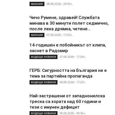
08.08.2026г. 20:50ч.
МНЕНИЯ
Чичо Румене, здравей! Службата
минава в 30 минути полет седмично,
после лека дрямка, четене...
07.08.2026г. 17:03ч.
МНЕНИЯ
14-годишен е побойникът от клипа,
заснет в Радомир
07.08.2026г. 17:26ч.
ВОДЕЩИ НОВИНИ
ГЕРБ: Сигурността на България не е
тема за партийна пропаганда
08.08.2026г. 17:25ч.
ВОДЕЩИ НОВИНИ
Най-застрашени от западнонилска
треска са хората над 60 години и
тези с имунен дефицит
08.08.2026г. 09:36ч.
ВОДЕЩИ НОВИНИ