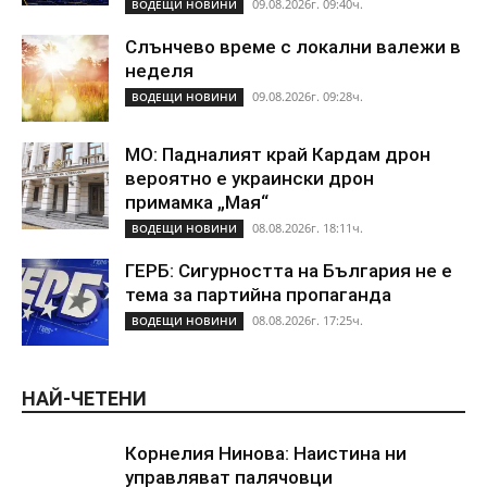
09.08.2026г. 09:40ч.
ВОДЕЩИ НОВИНИ
Слънчево време с локални валежи в
неделя
09.08.2026г. 09:28ч.
ВОДЕЩИ НОВИНИ
МО: Падналият край Кардам дрон
вероятно е украински дрон
примамка „Мая“
08.08.2026г. 18:11ч.
ВОДЕЩИ НОВИНИ
ГЕРБ: Сигурността на България не е
тема за партийна пропаганда
08.08.2026г. 17:25ч.
ВОДЕЩИ НОВИНИ
НАЙ-ЧЕТЕНИ
Корнелия Нинова: Наистина ни
управляват палячовци