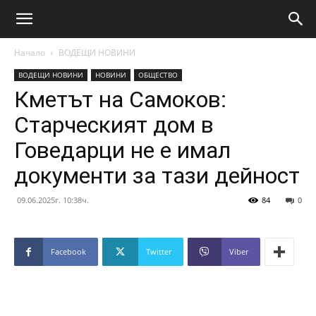
Начало
ВОДЕЩИ НОВИНИ
ВОДЕЩИ НОВИНИ
НОВИНИ
ОБЩЕСТВО
Кметът на Самоков:
Старческият дом в
Говедарци не е имал
документи за тази дейност
09.06.2025г. 10:38ч.
84
0
Facebook
Twitter
Viber