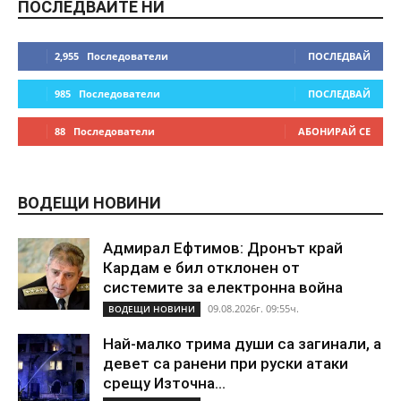
ПОСЛЕДВАЙТЕ НИ
2,955
Последователи
ПОСЛЕДВАЙ
985
Последователи
ПОСЛЕДВАЙ
88
Последователи
АБОНИРАЙ СЕ
ВОДЕЩИ НОВИНИ
Адмирал Ефтимов: Дронът край
Кардам е бил отклонен от
системите за електронна война
09.08.2026г. 09:55ч.
ВОДЕЩИ НОВИНИ
Най-малко трима души са загинали, а
девет са ранени при руски атаки
срещу Източна...