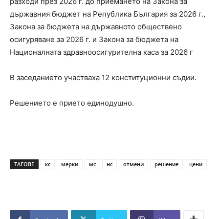
разходи през 2026 г. до приемането на Закона за
държавния бюджет на Република България за 2026 г.,
Закона за бюджета на държавното обществено
осигуряване за 2026 г. и Закона за бюджета на
Националната здравноосигурителна каса за 2026 г
В заседанието участваха 12 конституционни съдии.
Решението е прието единодушно.
ТАГОВЕ
кс
мерки
мс
нс
отмени
решение
цени