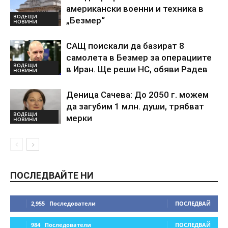
американски военни и техника в
ВОДЕЩИ
„Безмер“
НОВИНИ
САЩ поискали да базират 8
самолета в Безмер за операциите
ВОДЕЩИ
в Иран. Ще реши НС, обяви Радев
НОВИНИ
Деница Сачева: До 2050 г. можем
да загубим 1 млн. души, трябват
ВОДЕЩИ
мерки
НОВИНИ
ПОСЛЕДВАЙТЕ НИ
2,955
Последователи
ПОСЛЕДВАЙ
984
Последователи
ПОСЛЕДВАЙ