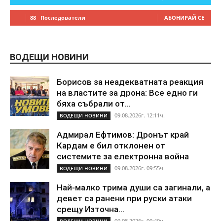
88
Последователи
АБОНИРАЙ СЕ
ВОДЕЩИ НОВИНИ
Борисов за неадекватната реакция
на властите за дрона: Все едно ги
бяха събрали от...
09.08.2026г. 12:11ч.
ВОДЕЩИ НОВИНИ
Адмирал Ефтимов: Дронът край
Кардам е бил отклонен от
системите за електронна война
09.08.2026г. 09:55ч.
ВОДЕЩИ НОВИНИ
Най-малко трима души са загинали, а
девет са ранени при руски атаки
срещу Източна...
09.08.2026г. 09:40ч.
ВОДЕЩИ НОВИНИ