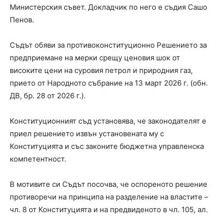
Министерския съвет. Докладчик по него е съдия Сашо
Пенов.
Съдът обяви за противоконституционно Решението за
предприемане на мерки срещу ценовия шок от
високите цени на суровия петрол и природния газ,
прието от Народното събрание на 13 март 2026 г. (обн.
ДВ, бр. 28 от 2026 г.).
Конституционният съд установява, че законодателят е
приел решението извън установената му с
Конституцията и със законите бюджетна управленска
компетентност.
В мотивите си Съдът посочва, че оспореното решение
противоречи на принципа на разделение на властите –
чл. 8 от Конституцията и на предвиденото в чл. 105, ал.