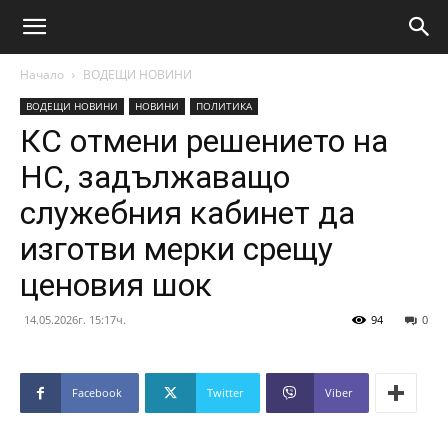
Начало
ВОДЕЩИ НОВИНИ
ВОДЕЩИ НОВИНИ
НОВИНИ
ПОЛИТИКА
КС отмени решението на
НС, задължаващо
служебния кабинет да
изготви мерки срещу
ценовия шок
14.05.2026г. 15:17ч.
94
0
Facebook
Twitter
Viber