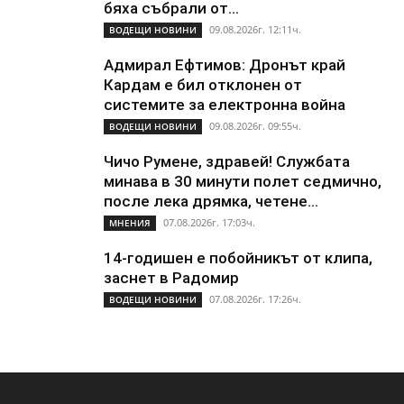
бяха събрали от...
09.08.2026г. 12:11ч.
ВОДЕЩИ НОВИНИ
Адмирал Ефтимов: Дронът край
Кардам е бил отклонен от
системите за електронна война
09.08.2026г. 09:55ч.
ВОДЕЩИ НОВИНИ
Чичо Румене, здравей! Службата
минава в 30 минути полет седмично,
после лека дрямка, четене...
07.08.2026г. 17:03ч.
МНЕНИЯ
14-годишен е побойникът от клипа,
заснет в Радомир
07.08.2026г. 17:26ч.
ВОДЕЩИ НОВИНИ