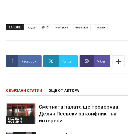
ТАГОВЕ
алде
ДПС
напуска
пеевски
писмо
Facebook
Twitter
Viber
СВЪРЗАНИ СТАТИИ
ОЩЕ ОТ АВТОРА
Сметната палата ще проверява
Делян Пеевски за конфликт на
ВОДЕЩИ
интереси
НОВИНИ