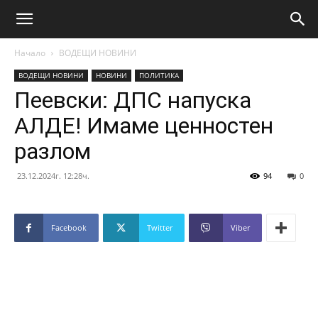
Начало
ВОДЕЩИ НОВИНИ
ВОДЕЩИ НОВИНИ
НОВИНИ
ПОЛИТИКА
Пеевски: ДПС напуска
АЛДЕ! Имаме ценностен
разлом
23.12.2024г. 12:28ч.
94
0
Facebook
Twitter
Viber