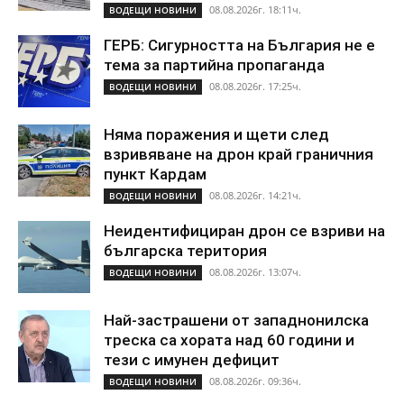
08.08.2026г. 18:11ч.
ВОДЕЩИ НОВИНИ
ГЕРБ: Сигурността на България не е
тема за партийна пропаганда
08.08.2026г. 17:25ч.
ВОДЕЩИ НОВИНИ
Няма поражения и щети след
взривяване на дрон край граничния
пункт Кардам
08.08.2026г. 14:21ч.
ВОДЕЩИ НОВИНИ
Неидентифициран дрон се взриви на
българска територия
08.08.2026г. 13:07ч.
ВОДЕЩИ НОВИНИ
Най-застрашени от западнонилска
треска са хората над 60 години и
тези с имунен дефицит
08.08.2026г. 09:36ч.
ВОДЕЩИ НОВИНИ