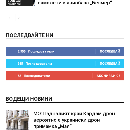
ВОДЕЩИ
самолети в авиобаза „Безмер“
НОВИНИ
ПОСЛЕДВАЙТЕ НИ
2,955
Последователи
ПОСЛЕДВАЙ
985
Последователи
ПОСЛЕДВАЙ
88
Последователи
АБОНИРАЙ СЕ
ВОДЕЩИ НОВИНИ
МО: Падналият край Кардам дрон
вероятно е украински дрон
примамка „Мая“