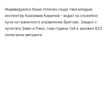
Индивидуално беше отличен също така младши
инспектор Красимир Кирилов – водач на служебно
куче на граничното управление Брегово. Заедно с
кучетата Зимо и Рино, тази година той е заловил 623
нелегални мигранти.