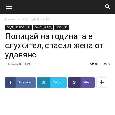
Начало
ВОДЕЩИ НОВИНИ
ВОДЕЩИ НОВИНИ
ЗАКОН И РЕД
НОВИНИ
Полицай на годината е
служител, спасил жена от
удавяне
15.12.2025г. 14:34ч.
61
0
Facebook
Twitter
Viber