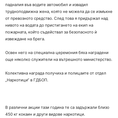
падналия във водите автомобил и извадил
трудноподвижна жена, която не можела да се измъкне
от превозното средство. След това я придържал над
нивото на водата до пристигането на екип на
пожарната, който съдействал за безопасното ѝ
извеждане на брега.
Освен него на специална церемония бяха наградени
още няколко служители на вътрешното министерство.
Колективна награда получиха и полицаите от отдел
„Наркотици“ в ГДБОП.
В различни акции тази година те са задържали близо
450 кг кокаин и други видове наркотици.