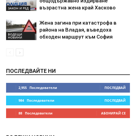
общодържавно издирване
възрастна жена край Хасково
ЗАКОН И РЕД
Жена загина при катастрофа в
района на Владая, въведоха
ВОДЕЩИ
обходен маршрут към София
НОВИНИ
ПОСЛЕДВАЙТЕ НИ
2,955
Последователи
ПОСЛЕДВАЙ
984
Последователи
ПОСЛЕДВАЙ
88
Последователи
АБОНИРАЙ СЕ