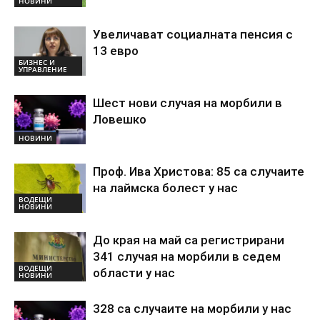
НОВИНИ
Увеличават социалната пенсия с
13 евро
БИЗНЕС И
УПРАВЛЕНИЕ
Шест нови случая на морбили в
Ловешко
НОВИНИ
Проф. Ива Христова: 85 са случаите
на лаймска болест у нас
ВОДЕЩИ
НОВИНИ
До края на май са регистрирани
341 случая на морбили в седем
ВОДЕЩИ
области у нас
НОВИНИ
328 са случаите на морбили у нас