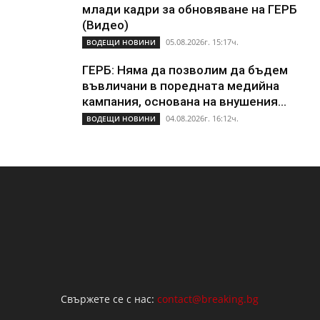
млади кадри за обновяване на ГЕРБ
(Видео)
05.08.2026г. 15:17ч.
ВОДЕЩИ НОВИНИ
ГЕРБ: Няма да позволим да бъдем
въвличани в поредната медийна
кампания, основана на внушения...
04.08.2026г. 16:12ч.
ВОДЕЩИ НОВИНИ
Свържете се с нас:
contact@breaking.bg