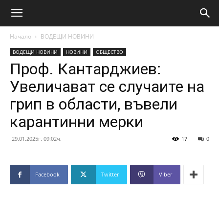
Начало
ВОДЕЩИ НОВИНИ
ВОДЕЩИ НОВИНИ
НОВИНИ
ОБЩЕСТВО
Проф. Кантарджиев:
Увеличават се случаите на
грип в области, въвели
карантинни мерки
29.01.2025г. 09:02ч.
17
0
Facebook
Twitter
Viber