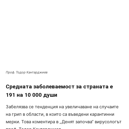
Проф. Тодор Кантарджиев
Средната заболеваемост за страната е
191 на 10 000 души
Забелязва се тенденция на увеличаване на случаите
на грип в области, в които са въведени карантинни
мерки. Това коментира в „Денят започва“ вирусологът