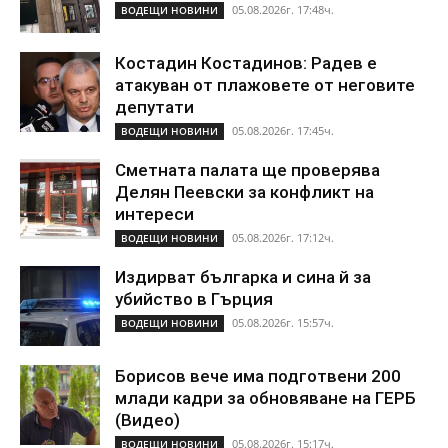
05.08.2026г. 17:48ч.
ВОДЕЩИ НОВИНИ
Костадин Костадинов: Радев е
атакуван от плажoвете от неговите
депутати
05.08.2026г. 17:45ч.
ВОДЕЩИ НОВИНИ
Сметната палата ще проверява
Делян Пеевски за конфликт на
интереси
05.08.2026г. 17:12ч.
ВОДЕЩИ НОВИНИ
Издирват българка и сина й за
убийство в Гърция
05.08.2026г. 15:57ч.
ВОДЕЩИ НОВИНИ
Борисов вече има подготвени 200
млади кадри за обновяване на ГЕРБ
(Видео)
05.08.2026г. 15:17ч.
ВОДЕЩИ НОВИНИ