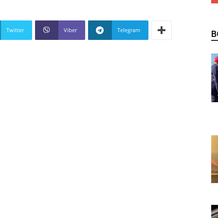
Twitter
Viber
Telegram
В