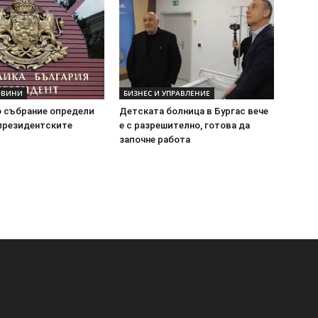
ОВИНИ
БИЗНЕС И УПРАВЛЕНИЕ
 събрание определи
Детската болница в Бургас вече
 президентските
е с разрешително, готова да
започне работа