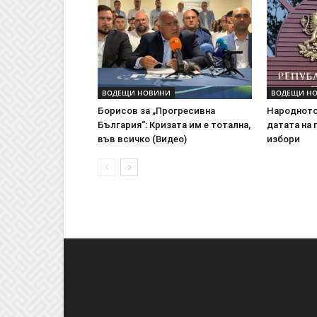
ВОДЕЩИ НОВИНИ
ВОДЕЩИ Н
Борисов за „Прогресивна
Народното
България“: Кризата им е тотална,
датата на
във всичко (Видео)
избори