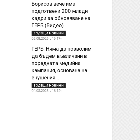
Борисов вече има
подготвени 200 млади
кадри за обновяване на
ГЕРБ (Видео)
ВОДЕЩИ НОВИНИ
05.08.2026г. 15:17ч.
ГЕРБ: Няма да позволим
да бъдем въвличани в
поредната медийна
кампания, основана на
внушения...
ВОДЕЩИ НОВИНИ
04.08.2026г. 16:12ч.