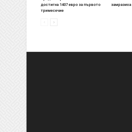
достигна 1407 евро за първото
замразиха
тримесечие