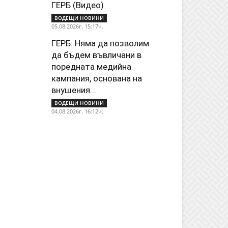
ГЕРБ (Видео)
ВОДЕЩИ НОВИНИ
05.08.2026г. 15:17ч.
ГЕРБ: Няма да позволим
да бъдем въвличани в
поредната медийна
кампания, основана на
внушения...
ВОДЕЩИ НОВИНИ
04.08.2026г. 16:12ч.