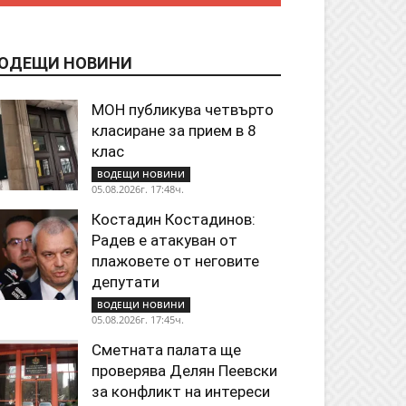
ОДЕЩИ НОВИНИ
МОН публикува четвърто
класиране за прием в 8
клас
ВОДЕЩИ НОВИНИ
05.08.2026г. 17:48ч.
Костадин Костадинов:
Радев е атакуван от
плажoвете от неговите
депутати
ВОДЕЩИ НОВИНИ
05.08.2026г. 17:45ч.
Сметната палата ще
проверява Делян Пеевски
за конфликт на интереси