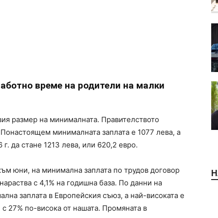
работно време на родители на малки
овия размер на минималната. Правителството
. Понастоящем минималната заплата е 1077 лева, а
г. да стане 1213 лева, или 620,2 евро.
 към юни, на минимална заплата по трудов договор
Н
нараства с 4,1% на годишна база. По данни на
ална заплата в Европейския съюз, а най-високата е
 с 27% по-висока от нашата. Промяната в