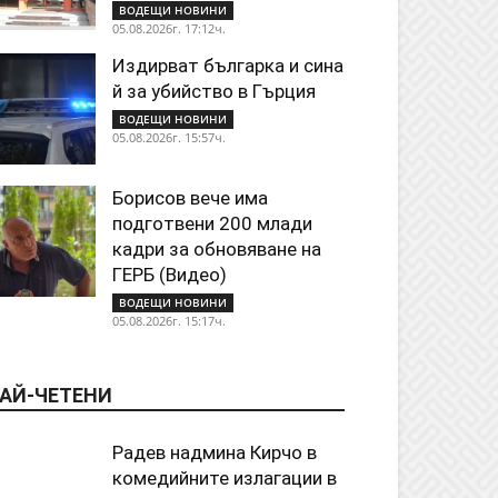
ВОДЕЩИ НОВИНИ
05.08.2026г. 17:12ч.
Издирват българка и сина
й за убийство в Гърция
ВОДЕЩИ НОВИНИ
05.08.2026г. 15:57ч.
Борисов вече има
подготвени 200 млади
кадри за обновяване на
ГЕРБ (Видео)
ВОДЕЩИ НОВИНИ
05.08.2026г. 15:17ч.
АЙ-ЧЕТЕНИ
Радев надмина Кирчо в
комедийните излагации в