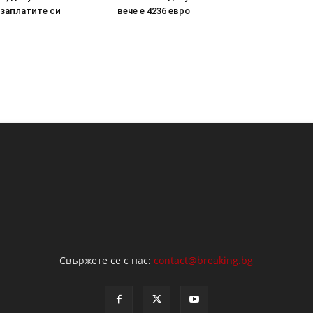
 заплатите си
вече е 4236 евро
Свържете се с нас:
contact@breaking.bg