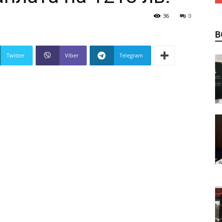
36
0
В
Twitter
Viber
Telegram