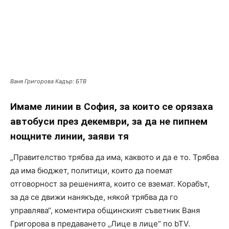
Ваня Григорова Кадър: БТВ
Имаме линии в София, за които се орязаха
автобуси през декември, за да не пипнем
нощните линии, заяви тя
„Правителство трябва да има, каквото и да е то. Трябва
да има бюджет, политици, които да поемат
отговорност за решенията, които се вземат. Корабът,
за да се движи нанякъде, някой трябва да го
управлява“, коментира общинският съветник Ваня
Григорова в предаването „Лице в лице“ по bTV.