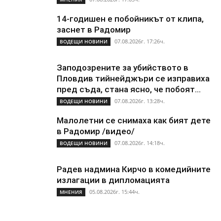
14-годишен е побойникът от клипа,
заснет в Радомир
07.08.2026г. 17:26ч.
ВОДЕЩИ НОВИНИ
Заподозрените за убийството в
Пловдив тийнейджъри се изправиха
пред съда, стана ясно, че побоят...
07.08.2026г. 13:28ч.
ВОДЕЩИ НОВИНИ
Малолетни се снимаха как бият дете
в Радомир /видео/
07.08.2026г. 14:18ч.
ВОДЕЩИ НОВИНИ
Радев надмина Кирчо в комедийните
излагации в дипломацията
05.08.2026г. 15:44ч.
МНЕНИЯ