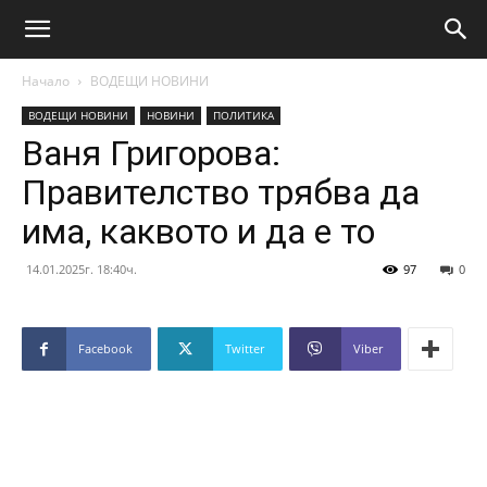
Начало
ВОДЕЩИ НОВИНИ
ВОДЕЩИ НОВИНИ
НОВИНИ
ПОЛИТИКА
Ваня Григорова:
Правителство трябва да
има, каквото и да е то
14.01.2025г. 18:40ч.
97
0
Facebook
Twitter
Viber