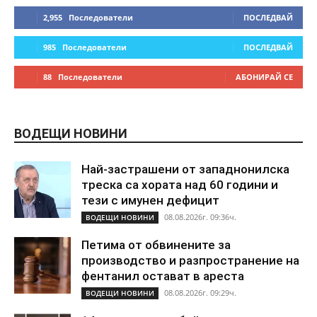
2,955
Последователи
ПОСЛЕДВАЙ
985
Последователи
ПОСЛЕДВАЙ
88
Последователи
АБОНИРАЙ СЕ
ВОДЕЩИ НОВИНИ
Най-застрашени от западнонилска
треска са хората над 60 години и
тези с имунен дефицит
08.08.2026г. 09:36ч.
ВОДЕЩИ НОВИНИ
Петима от обвинените за
производство и разпространение на
фентанил остават в ареста
08.08.2026г. 09:29ч.
ВОДЕЩИ НОВИНИ