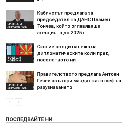
Кабинетът предлага за
председател на ДАНС Пламен
БИЗНЕС И
Тончев, който оглавяваше
УПРАВЛЕНИЕ
агенцията до 2025 г.
Скопие осъди палежа на
дипломатическите коли пред
ВОДЕЩИ
посолството ни
НОВИНИ
Правителството предлага Антоан
Гечев за втори мандат като шеф на
БИЗНЕС И
разузнаването
УПРАВЛЕНИЕ
ПОСЛЕДВАЙТЕ НИ