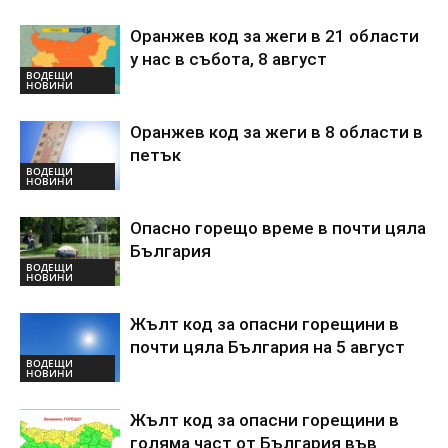
Оранжев код за жеги в 21 области
у нас в събота, 8 август
ВОДЕЩИ
НОВИНИ
Оранжев код за жеги в 8 области в
петък
ВОДЕЩИ
НОВИНИ
Опасно горещо време в почти цяла
България
ВОДЕЩИ
НОВИНИ
Жълт код за опасни горещини в
почти цяла България на 5 август
ВОДЕЩИ
НОВИНИ
Жълт код за опасни горещини в
голяма част от България във