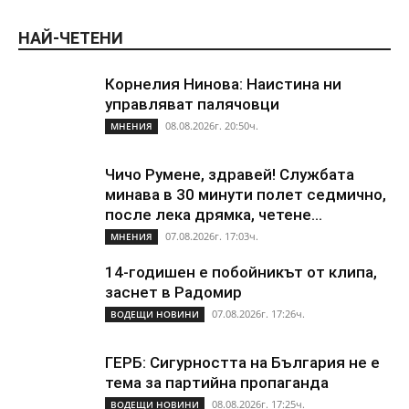
НАЙ-ЧЕТЕНИ
Корнелия Нинова: Наистина ни
управляват палячовци
08.08.2026г. 20:50ч.
МНЕНИЯ
Чичо Румене, здравей! Службата
минава в 30 минути полет седмично,
после лека дрямка, четене...
07.08.2026г. 17:03ч.
МНЕНИЯ
14-годишен е побойникът от клипа,
заснет в Радомир
07.08.2026г. 17:26ч.
ВОДЕЩИ НОВИНИ
ГЕРБ: Сигурността на България не е
тема за партийна пропаганда
08.08.2026г. 17:25ч.
ВОДЕЩИ НОВИНИ