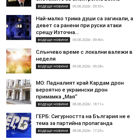
09.08.2026г. 09:55ч.
ВОДЕЩИ НОВИНИ
Най-малко трима души са загинали, а
девет са ранени при руски атаки
срещу Източна...
09.08.2026г. 09:40ч.
ВОДЕЩИ НОВИНИ
Слънчево време с локални валежи в
неделя
09.08.2026г. 09:28ч.
ВОДЕЩИ НОВИНИ
МО: Падналият край Кардам дрон
вероятно е украински дрон
примамка „Мая“
08.08.2026г. 18:11ч.
ВОДЕЩИ НОВИНИ
ГЕРБ: Сигурността на България не е
тема за партийна пропаганда
08.08.2026г. 17:25ч.
ВОДЕЩИ НОВИНИ