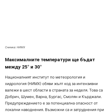
Снимка: НИМХ
Максималните температури ще бъдат
между 25° и 30°
Националният институт по метеорология и
хидрология (НИМХ) обяви жълт код за интензивни
валежи в шест области в страната за неделя. Това са
Добрич, Шумен, Варна, Бургас, Смолян и Кърджали.
Предупреждението е за потенциална опасност от
локални наводнения. Възможни са и затруднения при