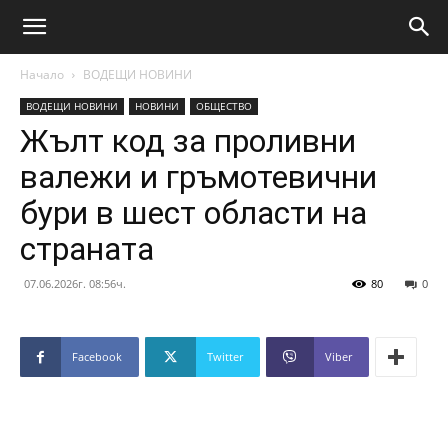
Начало
ВОДЕЩИ НОВИНИ
ВОДЕЩИ НОВИНИ
НОВИНИ
ОБЩЕСТВО
Жълт код за проливни
валежи и гръмотевични
бури в шест области на
страната
07.06.2026г. 08:56ч.
80
0
Facebook
Twitter
Viber