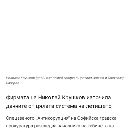
Николай Крушков (крайният вляво) заедно с Цветлин Йовчев и Светлозар
Лазаров
Фирмата на Николай Крушков източила
данните от цялата система на летището
Спецзвеното „Антикорупция“ на Софийска градска
прокуратура разследва началника на кабинета на