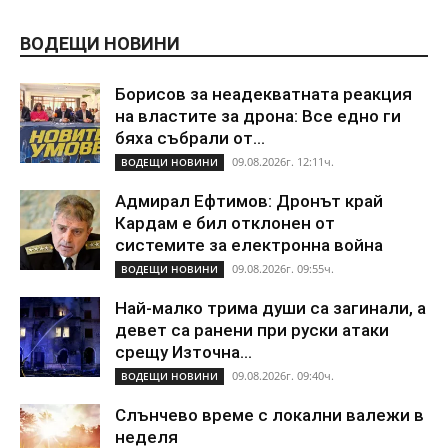
ВОДЕЩИ НОВИНИ
Борисов за неадекватната реакция
на властите за дрона: Все едно ги
бяха събрали от...
09.08.2026г. 12:11ч.
ВОДЕЩИ НОВИНИ
Адмирал Ефтимов: Дронът край
Кардам е бил отклонен от
системите за електронна война
09.08.2026г. 09:55ч.
ВОДЕЩИ НОВИНИ
Най-малко трима души са загинали, а
девет са ранени при руски атаки
срещу Източна...
09.08.2026г. 09:40ч.
ВОДЕЩИ НОВИНИ
Слънчево време с локални валежи в
неделя