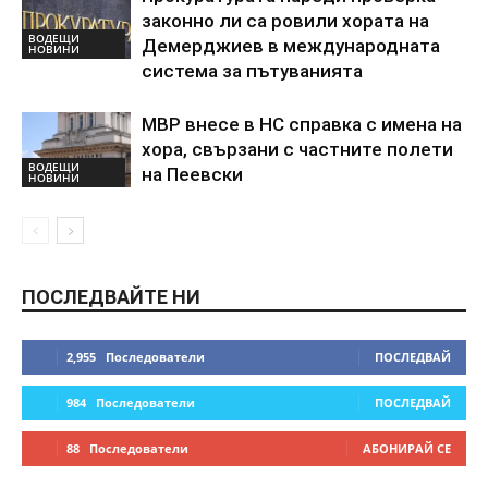
законно ли са ровили хората на
ВОДЕЩИ
Демерджиев в международната
НОВИНИ
система за пътуванията
МВР внесе в НС справка с имена на
хора, свързани с частните полети
ВОДЕЩИ
на Пеевски
НОВИНИ
ПОСЛЕДВАЙТЕ НИ
2,955
Последователи
ПОСЛЕДВАЙ
984
Последователи
ПОСЛЕДВАЙ
88
Последователи
АБОНИРАЙ СЕ