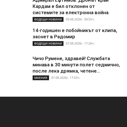
Кардам е бил отклонен от
системите за електронна война
09.08.2026г. 09:55ч.
ВОДЕЩИ НОВИНИ
14-годишен е побойникът от клипа,
заснет в Радомир
07.08.2026г. 17:26ч.
ВОДЕЩИ НОВИНИ
Чичо Румене, здравей! Службата
минава в 30 минути полет седмично,
после лека дрямка, четене...
07.08.2026г. 17:03ч.
МНЕНИЯ