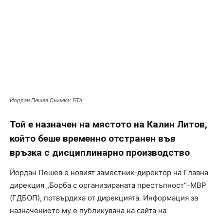
Йордан Пешев Снимка: БТА
Той е назначен на мястото на Калин Литов,
който беше временно отстранен във
връзка с дисциплинарно производство
Йордан Пешев е новият заместник-директор на Главна
дирекция „Борба с организираната престъпност“-МВР
(ГДБОП), потвърдиха от дирекцията. Информация за
назначението му е публикувана на сайта на