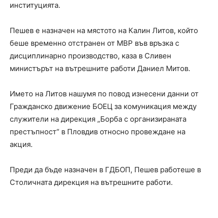
институцията.
Пешев е назначен на мястото на Калин Литов, който
беше временно отстранен от МВР във връзка с
дисциплинарно производство, каза в Сливен
министърът на вътрешните работи Даниел Митов.
Името на Литов нашумя по повод изнесени данни от
Гражданско движение БОЕЦ за комуникация между
служители на дирекция „Борба с организираната
престъпност“ в Пловдив относно провеждане на
акция.
Преди да бъде назначен в ГДБОП, Пешев работеше в
Столичната дирекция на вътрешните работи.