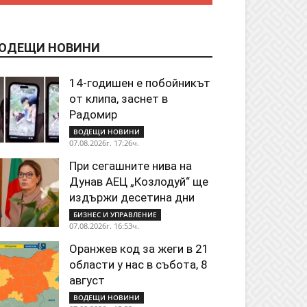
ОДЕЩИ НОВИНИ
14-годишен е побойникът
от клипа, заснет в
Радомир
ВОДЕЩИ НОВИНИ
07.08.2026г. 17:26ч.
При сегашните нива на
Дунав АЕЦ „Козлодуй“ ще
издържи десетина дни
БИЗНЕС И УПРАВЛЕНИЕ
07.08.2026г. 16:53ч.
Оранжев код за жеги в 21
области у нас в събота, 8
август
ВОДЕЩИ НОВИНИ