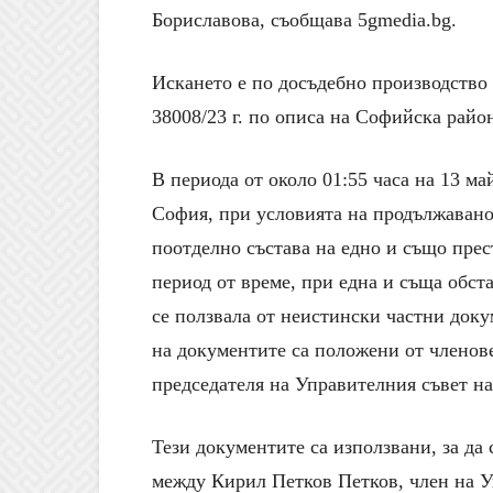
Бориславова, съобщава 5gmedia.bg.
Искането е по досъдебно производство 5
38008/23 г. по описа на Софийска район
В периода от около 01:55 часа на 13 май 
София, при условията на продължавано 
поотделно състава на едно и също пре
период от време, при една и съща обст
се ползвала от неистински частни доку
на документите са положени от членов
председателя на Управителния съвет н
Тези документите са използвани, за да
между Кирил Петков Петков, член на У