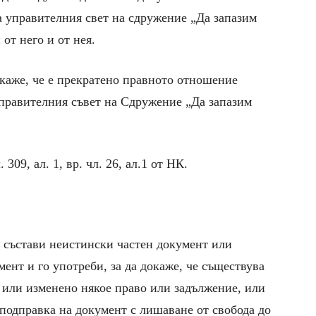
а управителния свет на сдружение „Да запазим
от него и от нея.
окаже, че е прекратено правното отношение
правителния съвет на Сдружение „Да запазим
 309, ал. 1, вр. чл. 26, ал.1 от НК.
го състави неистински частен документ или
ент и го употреби, за да докаже, че съществува
 или изменено някое право или задължение, или
 подправка на документ с лишаване от свобода до