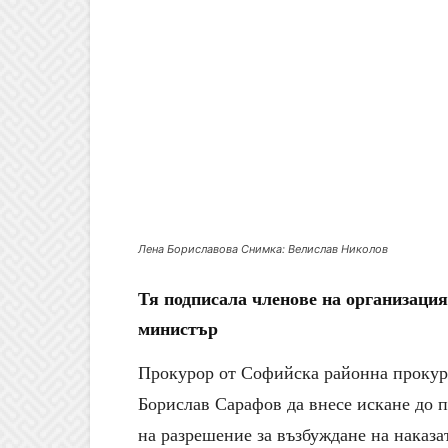
Лена Бориславова Снимка: Велислав Николов
Тя подписала членове на организация
министър
Прокурор от Софийска районна прокура
Борислав Сарафов да внесе искане до п
на разрешение за възбуждане на наказ