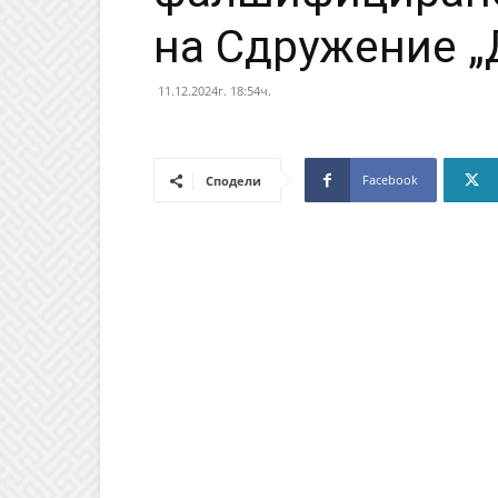
на Сдружение „
11.12.2024г. 18:54ч.
Facebook
Сподели