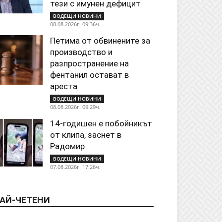
тези с имунен дефицит
ВОДЕЩИ НОВИНИ
08.08.2026г. 09:36ч.
Петима от обвинените за
производство и
разпространение на
фентанил остават в
ареста
ВОДЕЩИ НОВИНИ
08.08.2026г. 09:29ч.
14-годишен е побойникът
от клипа, заснет в
Радомир
ВОДЕЩИ НОВИНИ
07.08.2026г. 17:26ч.
АЙ-ЧЕТЕНИ