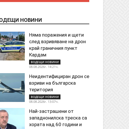
ОДЕЩИ НОВИНИ
Няма поражения и щети
след взривяване на дрон
край граничния пункт
Кардам
ВОДЕЩИ НОВИНИ
08.08.2026г. 14:21ч.
Неидентифициран дрон се
взриви на българска
територия
ВОДЕЩИ НОВИНИ
08.08.2026г. 13:07ч.
Най-застрашени от
западнонилска треска са
хората над 60 години и