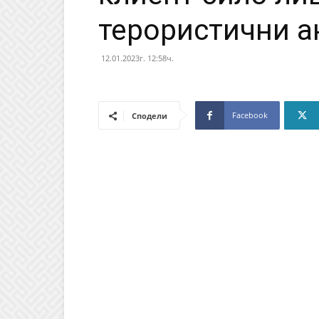
терористични а
12.01.2023г. 12:58ч.
Facebook
Сподели