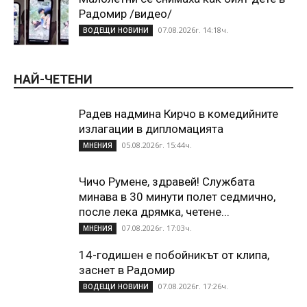
Радомир /видео/
07.08.2026г. 14:18ч.
ВОДЕЩИ НОВИНИ
НАЙ-ЧЕТЕНИ
Радев надмина Кирчо в комедийните
излагации в дипломацията
05.08.2026г. 15:44ч.
МНЕНИЯ
Чичо Румене, здравей! Службата
минава в 30 минути полет седмично,
после лека дрямка, четене...
07.08.2026г. 17:03ч.
МНЕНИЯ
14-годишен е побойникът от клипа,
заснет в Радомир
07.08.2026г. 17:26ч.
ВОДЕЩИ НОВИНИ