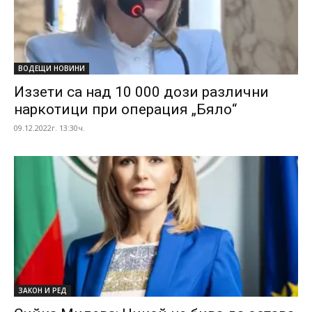
ВОДЕЩИ НОВИНИ
Иззети са над 10 000 дози различни
наркотици при операция „Бяло“
09.12.2022г. 13:30ч.
ЗАКОН И РЕД