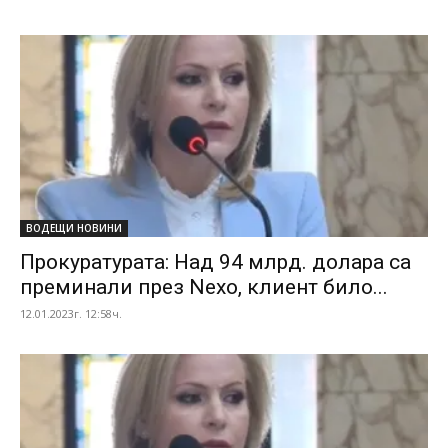
ВОДЕЩИ НОВИНИ
Прокуратурата: Над 94 млрд. долара са
преминали през Nexo, клиент било...
12.01.2023г. 12:58ч.