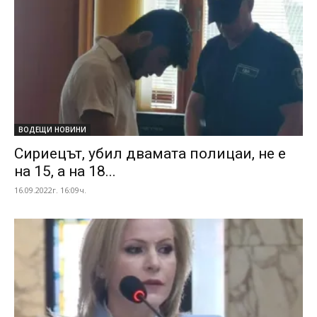
ВОДЕЩИ НОВИНИ
Сириецът, убил двамата полицаи, не е
на 15, а на 18...
16.09.2022г. 16:09ч.