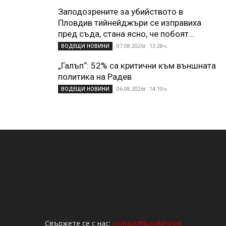
Заподозрените за убийството в
Пловдив тийнейджъри се изправиха
пред съда, стана ясно, че побоят...
07.08.2026г. 13:28ч.
ВОДЕЩИ НОВИНИ
„Галъп“: 52% са критични към външната
политика на Радев
06.08.2026г. 14:10ч.
ВОДЕЩИ НОВИНИ
Свържете се с нас:
contact@breaking.bg