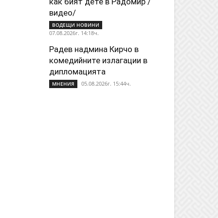
как бият дете в Радомир /
видео/
ВОДЕЩИ НОВИНИ
07.08.2026г. 14:18ч.
Радев надмина Кирчо в
комедийните излагации в
дипломацията
05.08.2026г. 15:44ч.
МНЕНИЯ