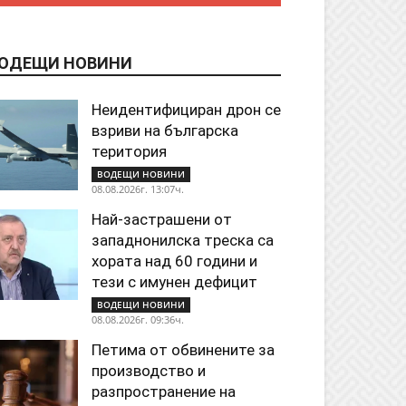
ОДЕЩИ НОВИНИ
Неидентифициран дрон се
взриви на българска
територия
ВОДЕЩИ НОВИНИ
08.08.2026г. 13:07ч.
Най-застрашени от
западнонилска треска са
хората над 60 години и
тези с имунен дефицит
ВОДЕЩИ НОВИНИ
08.08.2026г. 09:36ч.
Петима от обвинените за
производство и
разпространение на