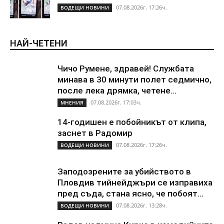
07.08.2026г. 17:26ч.
ВОДЕЩИ НОВИНИ
НАЙ-ЧЕТЕНИ
Чичо Румене, здравей! Службата
минава в 30 минути полет седмично,
после лека дрямка, четене...
07.08.2026г. 17:03ч.
МНЕНИЯ
14-годишен е побойникът от клипа,
заснет в Радомир
07.08.2026г. 17:26ч.
ВОДЕЩИ НОВИНИ
Заподозрените за убийството в
Пловдив тийнейджъри се изправиха
пред съда, стана ясно, че побоят...
07.08.2026г. 13:28ч.
ВОДЕЩИ НОВИНИ