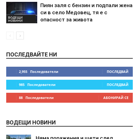
Пиян заля с бензин и подпали жена
си в село Медовец, тя е с
ВОДЕЩИ
опасност за живота
НОВИНИ
ПОСЛЕДВАЙТЕ НИ
2,955
Последователи
ПОСЛЕДВАЙ
985
Последователи
ПОСЛЕДВАЙ
88
Последователи
АБОНИРАЙ СЕ
ВОДЕЩИ НОВИНИ
Няма поражения и щети след