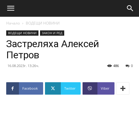
Начало
ВОДЕЩИ НОВИНИ
ВОДЕЩИ НОВИНИ
ЗАКОН И РЕД
Застреляха Алексей
Петров
16.08.2023г. 13:26ч.
486
0
Facebook
Twitter
Viber