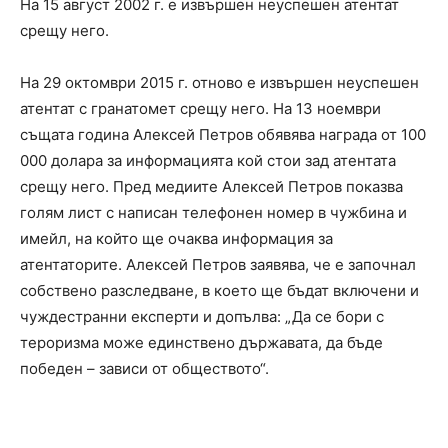
На 15 август 2002 г. е извършен неуспешен атентат
срещу него.
На 29 октомври 2015 г. отново е извършен неуспешен
атентат с гранатомет срещу него. На 13 ноември
същата година Алексей Петров обявява награда от 100
000 долара за информацията кой стои зад атентата
срещу него. Пред медиите Алексей Петров показва
голям лист с написан телефонен номер в чужбина и
имейл, на който ще очаква информация за
атентаторите. Алексей Петров заявява, че е започнал
собствено разследване, в което ще бъдат включени и
чуждестранни експерти и допълва: „Да се бори с
тероризма може единствено държавата, да бъде
победен – зависи от обществото“.