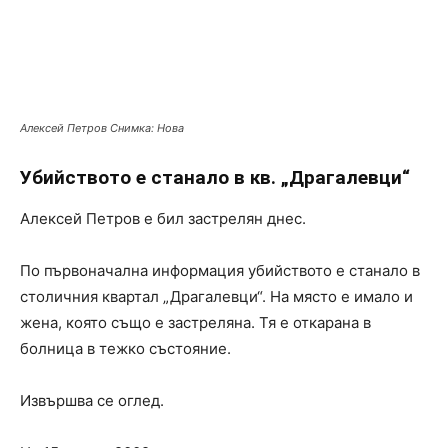
Алексей Петров Снимка: Нова
Убийството е станало в кв. „Драгалевци“
Алексей Петров е бил застрелян днес.
По първоначална информация убийството е станало в
столичния квартал „Драгалевци“. На място е имало и
жена, която също е застреляна. Тя е откарана в
болница в тежко състояние.
Извършва се оглед.