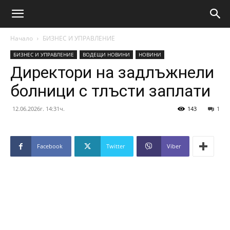
Начало
БИЗНЕС И УПРАВЛЕНИЕ
БИЗНЕС И УПРАВЛЕНИЕ
ВОДЕЩИ НОВИНИ
НОВИНИ
Директори на задлъжнели
болници с тлъсти заплати
12.06.2026г. 14:31ч.
143
1
Facebook
Twitter
Viber