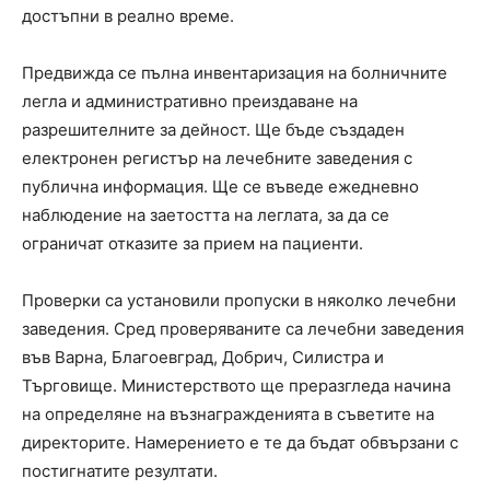
достъпни в реално време.
Предвижда се пълна инвентаризация на болничните
легла и административно преиздаване на
разрешителните за дейност. Ще бъде създаден
електронен регистър на лечебните заведения с
публична информация. Ще се въведе ежедневно
наблюдение на заетостта на леглата, за да се
ограничат отказите за прием на пациенти.
Проверки са установили пропуски в няколко лечебни
заведения. Сред проверяваните са лечебни заведения
във Варна, Благоевград, Добрич, Силистра и
Търговище. Министерството ще преразгледа начина
на определяне на възнагражденията в съветите на
директорите. Намерението е те да бъдат обвързани с
постигнатите резултати.