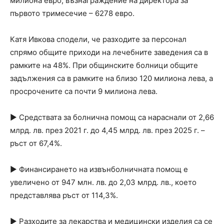
милиона евро, възнаграждение на директора за
първото тримесечие – 6278 евро.
Катя Ивкова сподели, че разходите за персонал
спрямо общите приходи на лечебните заведения са в
рамките на 48%. При общинските болници общите
задължения са в рамките на близо 120 милиона лева, а
просрочените са почти 9 милиона лева.
► Средствата за болнична помощ са нараснали от 2,66
млрд. лв. през 2021 г. до 4,45 млрд. лв. през 2025 г. –
ръст от 67,4%.
► Финансирането на извънболничната помощ е
увеличено от 947 млн. лв. до 2,03 млрд. лв., което
представлява ръст от 114,3%.
► Разходите за лекарства и медицински изделия са се