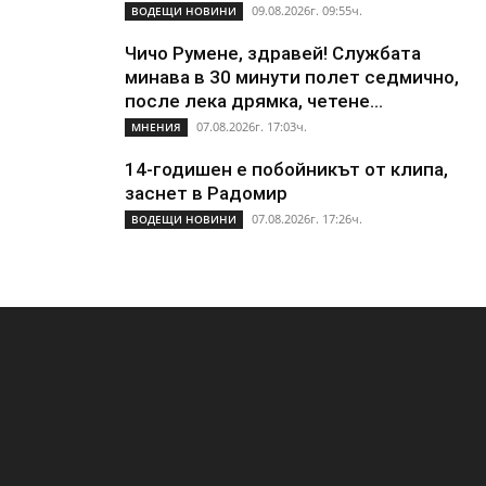
09.08.2026г. 09:55ч.
ВОДЕЩИ НОВИНИ
Чичо Румене, здравей! Службата
минава в 30 минути полет седмично,
после лека дрямка, четене...
07.08.2026г. 17:03ч.
МНЕНИЯ
14-годишен е побойникът от клипа,
заснет в Радомир
07.08.2026г. 17:26ч.
ВОДЕЩИ НОВИНИ