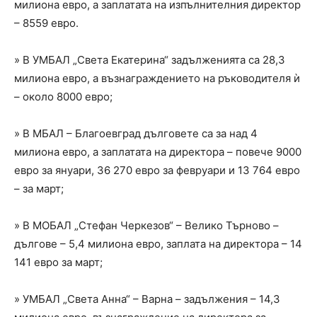
милиона евро, а заплатата на изпълнителния директор
– 8559 евро.
» В УМБАЛ „Света Екатерина“ задълженията са 28,3
милиона евро, а възнаграждението на ръководителя ѝ
– около 8000 евро;
» В МБАЛ – Благоевград дълговете са за над 4
милиона евро, а заплатата на директора – повече 9000
евро за януари, 36 270 евро за февруари и 13 764 евро
– за март;
» В МОБАЛ „Стефан Черкезов“ – Велико Търново –
дългове – 5,4 милиона евро, заплата на директора – 14
141 евро за март;
» УМБАЛ „Света Анна“ – Варна – задължения – 14,3