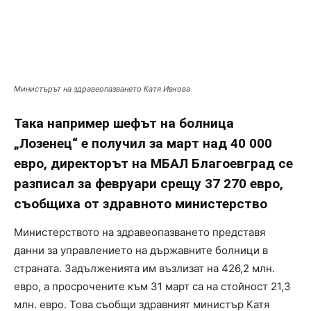
Министърът на здравеопазването Катя Ивкова
Така например шефът на болница
„Лозенец“ е получил за март над 40 000
евро, директорът на МБАЛ Благоевград се
разписал за февруари срещу 37 270 евро,
съобщиха от здравното министерство
Министерството на здравеопазването представя
данни за управлението на държавните болници в
страната. Задълженията им възлизат на 426,2 млн.
евро, а просрочените към 31 март са на стойност 21,3
млн. евро. Това съобщи здравният министър Катя