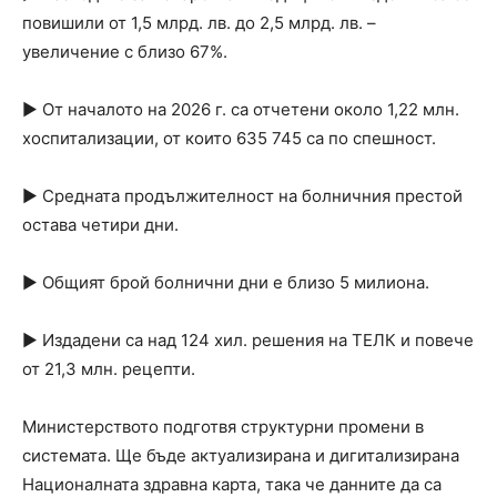
повишили от 1,5 млрд. лв. до 2,5 млрд. лв. –
увеличение с близо 67%.
► От началото на 2026 г. са отчетени около 1,22 млн.
хоспитализации, от които 635 745 са по спешност.
► Средната продължителност на болничния престой
остава четири дни.
► Общият брой болнични дни е близо 5 милиона.
► Издадени са над 124 хил. решения на ТЕЛК и повече
от 21,3 млн. рецепти.
Министерството подготвя структурни промени в
системата. Ще бъде актуализирана и дигитализирана
Националната здравна карта, така че данните да са