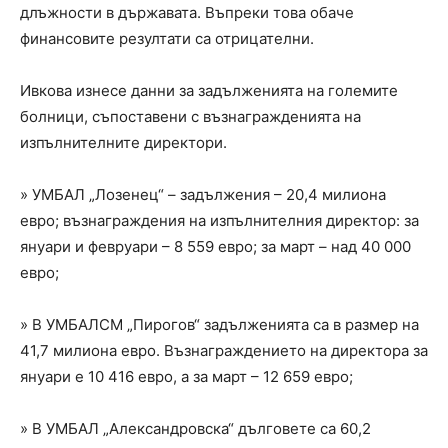
длъжности в държавата. Въпреки това обаче
финансовите резултати са отрицателни.
Ивкова изнесе данни за задълженията на големите
болници, съпоставени с възнагражденията на
изпълнителните директори.
» УМБАЛ „Лозенец“ – задължения – 20,4 милиона
евро; възнаграждения на изпълнителния директор: за
януари и февруари – 8 559 евро; за март – над 40 000
евро;
» В УМБАЛСМ „Пирогов“ задълженията са в размер на
41,7 милиона евро. Възнаграждението на директора за
януари е 10 416 евро, а за март – 12 659 евро;
» В УМБАЛ „Александровска“ дълговете са 60,2