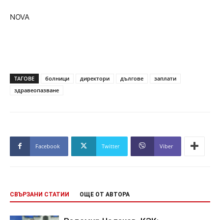
NOVA
ТАГОВЕ
болници
директори
дългове
заплати
здравеопазване
Facebook
Twitter
Viber
СВЪРЗАНИ СТАТИИ
ОЩЕ ОТ АВТОРА