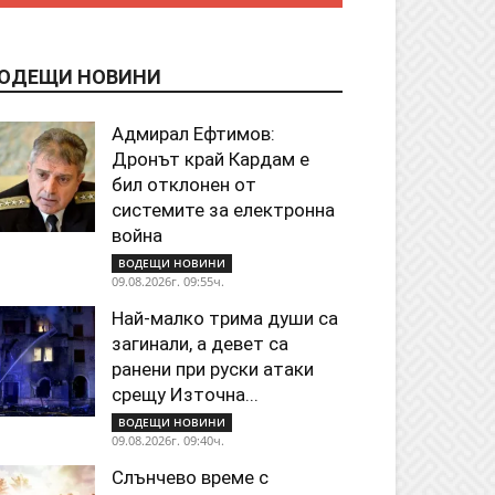
ОДЕЩИ НОВИНИ
Адмирал Ефтимов:
Дронът край Кардам е
бил отклонен от
системите за електронна
война
ВОДЕЩИ НОВИНИ
09.08.2026г. 09:55ч.
Най-малко трима души са
загинали, а девет са
ранени при руски атаки
срещу Източна...
ВОДЕЩИ НОВИНИ
09.08.2026г. 09:40ч.
Слънчево време с