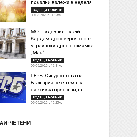
локални валежи в неделя
ВОДЕЩИ НОВИНИ
09.08.2026г. 09:28ч.
МО: Падналият край
Кардам дрон вероятно е
украински дрон примамка
„Мая“
ВОДЕЩИ НОВИНИ
08.08.2026г. 18:11ч.
ГЕРБ: Сигурността на
България не е тема за
партийна пропаганда
ВОДЕЩИ НОВИНИ
08.08.2026г. 17:25ч.
АЙ-ЧЕТЕНИ