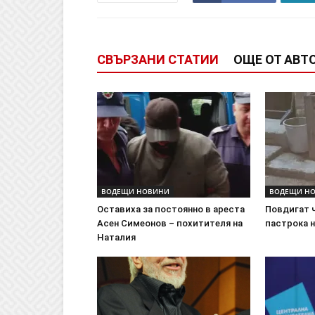
СВЪРЗАНИ СТАТИИ
ОЩЕ ОТ АВТ
ВОДЕЩИ НОВИНИ
ВОДЕЩИ Н
Оставиха за постоянно в ареста
Повдигат 
Асен Симеонов – похитителя на
пастрока 
Наталия