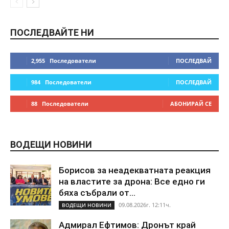
ПОСЛЕДВАЙТЕ НИ
2,955
Последователи
ПОСЛЕДВАЙ
984
Последователи
ПОСЛЕДВАЙ
88
Последователи
АБОНИРАЙ СЕ
ВОДЕЩИ НОВИНИ
Борисов за неадекватната реакция
на властите за дрона: Все едно ги
бяха събрали от...
09.08.2026г. 12:11ч.
ВОДЕЩИ НОВИНИ
Адмирал Ефтимов: Дронът край