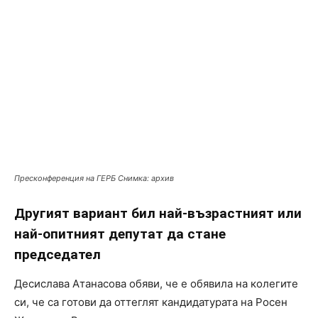
Пресконференция на ГЕРБ Снимка: архив
Другият вариант бил най-възрастният или
най-опитният депутат да стане
председател
Десислава Атанасова обяви, че е обявила на колегите
си, че са готови да оттеглят кандидатурата на Росен