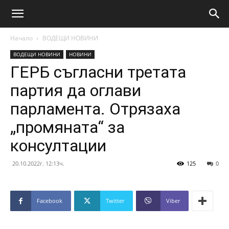
Начало
ВОДЕЩИ НОВИНИ
ВОДЕЩИ НОВИНИ
НОВИНИ
ГЕРБ съгласни третата
партия да оглави
парламента. Отрязаха
„промяната“ за
консултации
20.10.2022г. 12:13ч.
125
0
Facebook
Twitter
Viber