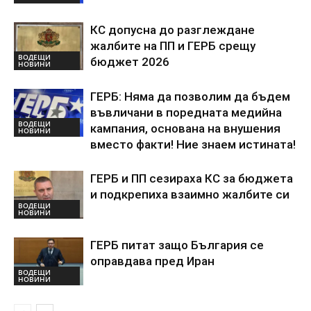
КС допусна до разглеждане
жалбите на ПП и ГЕРБ срещу
ВОДЕЩИ
бюджет 2026
НОВИНИ
ГЕРБ: Няма да позволим да бъдем
въвличани в поредната медийна
ВОДЕЩИ
кампания, основана на внушения
НОВИНИ
вместо факти! Ние знаем истината!
ГЕРБ и ПП сезираха КС за бюджета
и подкрепиха взаимно жалбите си
ВОДЕЩИ
НОВИНИ
ГЕРБ питат защо България се
оправдава пред Иран
ВОДЕЩИ
НОВИНИ