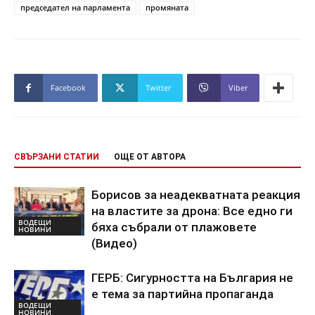
председател на парламента
промяната
Facebook
Twitter
Viber
СВЪРЗАНИ СТАТИИ
ОЩЕ ОТ АВТОРА
Борисов за неадекватната реакция
на властите за дрона: Все едно ги
ВОДЕЩИ
бяха събрали от плажовете
НОВИНИ
(Видео)
ГЕРБ: Сигурността на България не
е тема за партийна пропаганда
ВОДЕЩИ
НОВИНИ