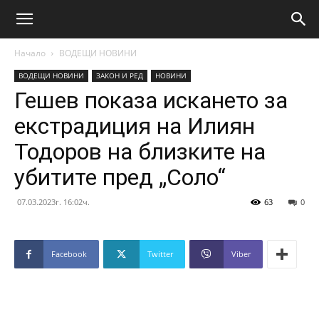
Начало
ВОДЕЩИ НОВИНИ
ВОДЕЩИ НОВИНИ
ЗАКОН И РЕД
НОВИНИ
Гешев показа искането за
екстрадиция на Илиян
Тодоров на близките на
убитите пред „Соло“
07.03.2023г. 16:02ч.
63
0
Facebook
Twitter
Viber