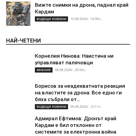
Вижте снимки на дрона, паднал край
Кардам
10.08.2026г. 14:39ч.
ВОДЕЩИ НОВИНИ
НАЙ-ЧЕТЕНИ
Корнелия Нинова: Наистина ни
управляват палячовци
08.08.2026г. 20:50ч.
МНЕНИЯ
Борисов за неадекватната реакция
на властите за дрона: Все едно ги
бяха събрали от...
09.08.2026г. 12:11ч.
ВОДЕЩИ НОВИНИ
Адмирал Ефтимов: Дронът край
Кардам е бил отклонен от
системите за електронна война