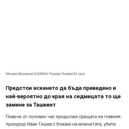
Михаил Въжаров СНИМКА: Румяна Тонева/24 часа
Предстои искането да бъде преведено и
най-вероятно до края на седмицата то ще
замине за Ташкент
Повече от половин час продължи срещата на главния
прокурор Иван Гешев с близки на момчетата, убити