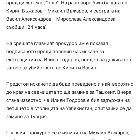
пред дискотека „Соло“. На разговора бяха бащата на
Кирил Въжаров – Михаил Въжаров, и сестрата на
Васил Александров – Мирослава Александрова,
съобщи „24 часа“.
На срещата главният прокурор им е показал
подписаното преди половин час искане за
екстрадиция на Илиян Тодоров, осъден на доживотен
затвор за убийството на Кирил и Васил.
Предстои искането да бъде преведено и най-вероятно
до края на седмицата то ще замине за Ташкент. Вчера
стана известно, че Илиян Тодоров е бил задържан на
летището в столицата на Узбекистан, опитвайки се да
замине за Турция.
Главният прокурор се е извинил на Михаил Въжаров,