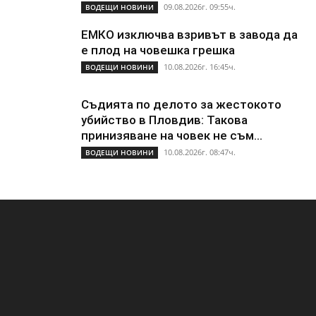
09.08.2026г. 09:55ч.
ВОДЕЩИ НОВИНИ
ЕМКО изключва взривът в завода да
е плод на човешка грешка
10.08.2026г. 16:45ч.
ВОДЕЩИ НОВИНИ
Съдията по делото за жестокото
убийство в Пловдив: Такова
принизяване на човек не съм...
10.08.2026г. 08:47ч.
ВОДЕЩИ НОВИНИ