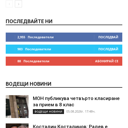
ПОСЛЕДВАЙТЕ НИ
2,955
Последователи
ПОСЛЕДВАЙ
983
Последователи
ПОСЛЕДВАЙ
88
Последователи
АБОНИРАЙ СЕ
ВОДЕЩИ НОВИНИ
МОН публикува четвърто класиране
за прием в 8 клас
05.08.2026г. 17:48ч.
ВОДЕЩИ НОВИНИ
Костадин Костадинов: Радев е