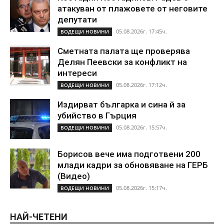
атакуван от плажoвете от неговите
депутати
05.08.2026г. 17:45ч.
ВОДЕЩИ НОВИНИ
Сметната палата ще проверява
Делян Пеевски за конфликт на
интереси
05.08.2026г. 17:12ч.
ВОДЕЩИ НОВИНИ
Издирват българка и сина й за
убийство в Гърция
05.08.2026г. 15:57ч.
ВОДЕЩИ НОВИНИ
Борисов вече има подготвени 200
млади кадри за обновяване на ГЕРБ
(Видео)
05.08.2026г. 15:17ч.
ВОДЕЩИ НОВИНИ
НАЙ-ЧЕТЕНИ