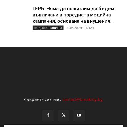
ГЕРБ: Няма да позволим да бъдем
въвличани в поредната медийна
кампания, основана на внушения...
04.08.2026г. 16:12ч.
ВОДЕЩИ НОВИНИ
Свържете се с нас:
contact@breaking.bg