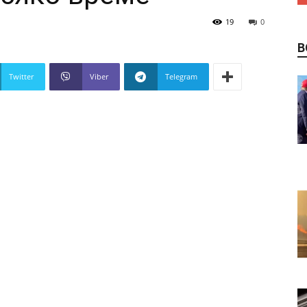
19
0
В
Twitter
Viber
Telegram