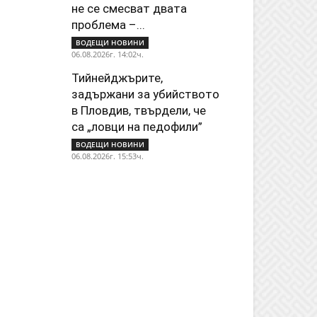
не се смесват двата
проблема –...
ВОДЕЩИ НОВИНИ
06.08.2026г. 14:02ч.
Тийнейджърите,
задържани за убийството
в Пловдив, твърдели, че
са „ловци на педофили”
ВОДЕЩИ НОВИНИ
06.08.2026г. 15:53ч.