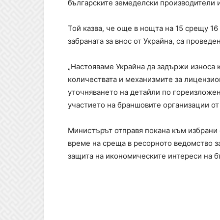
българските земеделски производители и
Той казва, че още в нощта на 15 срещу 1
забраната за внос от Украйна, са проведе
„Настояваме Украйна да задържи износа 
количествата и механизмите за лицензио
уточняването на детайли по гореизложе
участието на браншовите организации от
Министърът отправя покана към избрани 
време на среща в ресорното ведомство з
защита на икономическите интереси на б