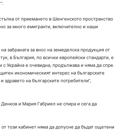
“.
стъпка от приемането в Шенгенското пространство
лно за много емигранти, включително и наши
на забраната за внос на земеделска продукция от
тук, в България, по всички европейски стандарти, е
 с Украйна е очевидна, продължава и няма да спре.
защитен икономическият интерес на българските
 и здравето на българските потребители“,
 Денков и Мария Габриел не спира и сега да
т от този кабинет няма да допусне да бъдат ощетени