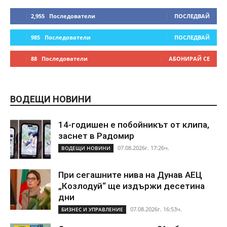
2,955
Последователи
ПОСЛЕДВАЙ
985
Последователи
ПОСЛЕДВАЙ
88
Последователи
АБОНИРАЙ СЕ
ВОДЕЩИ НОВИНИ
14-годишен е побойникът от клипа,
заснет в Радомир
07.08.2026г. 17:26ч.
ВОДЕЩИ НОВИНИ
При сегашните нива на Дунав АЕЦ
„Козлодуй“ ще издържи десетина
дни
07.08.2026г. 16:53ч.
БИЗНЕС И УПРАВЛЕНИЕ