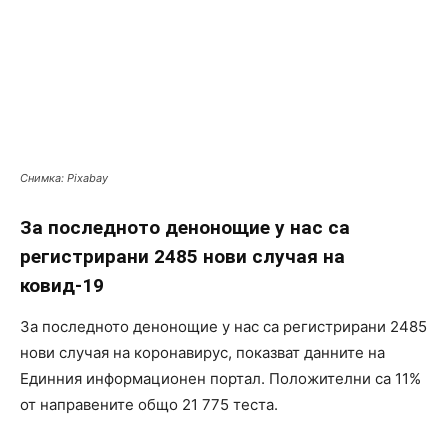
Снимка: Pixabay
За последното денонощие у нас са
регистрирани 2485 нови случая на
ковид-19
За последното денонощие у нас са регистрирани 2485
нови случая на коронавирус, показват данните на
Единния информационен портал. Положителни са 11%
от направените общо 21 775 тестa.