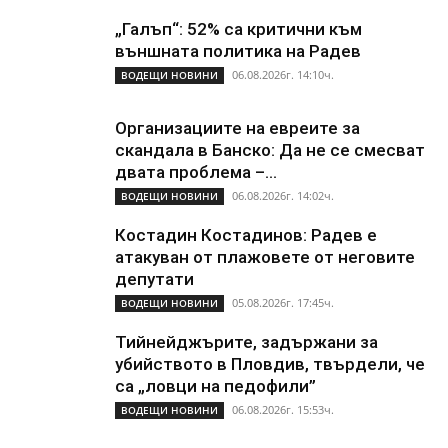
„Галъп“: 52% са критични към
външната политика на Радев
06.08.2026г. 14:10ч.
ВОДЕЩИ НОВИНИ
Организациите на евреите за
скандала в Банско: Да не се смесват
двата проблема –...
06.08.2026г. 14:02ч.
ВОДЕЩИ НОВИНИ
Костадин Костадинов: Радев е
атакуван от плажoвете от неговите
депутати
05.08.2026г. 17:45ч.
ВОДЕЩИ НОВИНИ
Тийнейджърите, задържани за
убийството в Пловдив, твърдели, че
са „ловци на педофили”
06.08.2026г. 15:53ч.
ВОДЕЩИ НОВИНИ