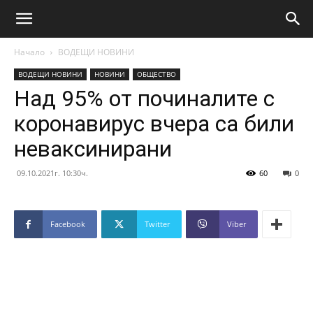
Начало
ВОДЕЩИ НОВИНИ
ВОДЕЩИ НОВИНИ
НОВИНИ
ОБЩЕСТВО
Над 95% от починалите с
коронавирус вчера са били
неваксинирани
09.10.2021г. 10:30ч.
60
0
Facebook
Twitter
Viber