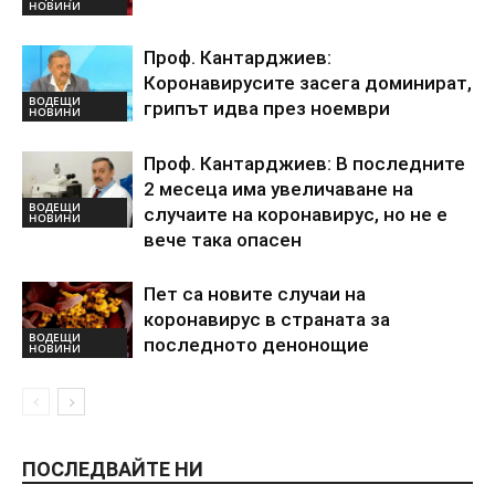
НОВИНИ
Проф. Кантарджиев:
Коронавирусите засега доминират,
ВОДЕЩИ
грипът идва през ноември
НОВИНИ
Проф. Кантарджиев: В последните
2 месеца има увеличаване на
ВОДЕЩИ
случаите на коронавирус, но не е
НОВИНИ
вече така опасен
Пет са новите случаи на
коронавирус в страната за
ВОДЕЩИ
последното денонощие
НОВИНИ
ПОСЛЕДВАЙТЕ НИ