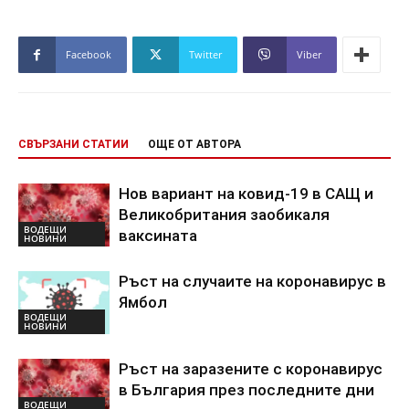
Facebook
Twitter
Viber
СВЪРЗАНИ СТАТИИ
ОЩЕ ОТ АВТОРА
Нов вариант на ковид-19 в САЩ и
Великобритания заобикаля
ВОДЕЩИ
ваксината
НОВИНИ
Ръст на случаите на коронавирус в
Ямбол
ВОДЕЩИ
НОВИНИ
Ръст на заразените с коронавирус
в България през последните дни
ВОДЕЩИ