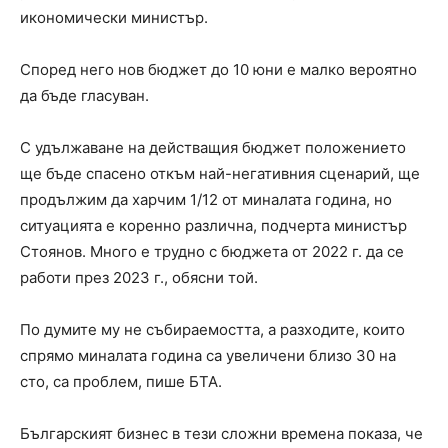
икономически министър.
Според него нов бюджет до 10 юни е малко вероятно
да бъде гласуван.
С удължаване на действащия бюджет положението
ще бъде спасено откъм най-негативния сценарий, ще
продължим да харчим 1/12 от миналата година, но
ситуацията е коренно различна, подчерта министър
Стоянов. Много е трудно с бюджета от 2022 г. да се
работи през 2023 г., обясни той.
По думите му не събираемостта, а разходите, които
спрямо миналата година са увеличени близо 30 на
сто, са проблем, пише БТА.
Българският бизнес в тези сложни времена показа, че