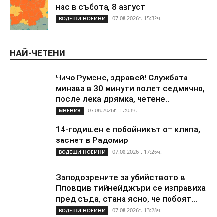
нас в събота, 8 август
07.08.2026г. 15:32ч.
ВОДЕЩИ НОВИНИ
НАЙ-ЧЕТЕНИ
Чичо Румене, здравей! Службата
минава в 30 минути полет седмично,
после лека дрямка, четене...
07.08.2026г. 17:03ч.
МНЕНИЯ
14-годишен е побойникът от клипа,
заснет в Радомир
07.08.2026г. 17:26ч.
ВОДЕЩИ НОВИНИ
Заподозрените за убийството в
Пловдив тийнейджъри се изправиха
пред съда, стана ясно, че побоят...
07.08.2026г. 13:28ч.
ВОДЕЩИ НОВИНИ