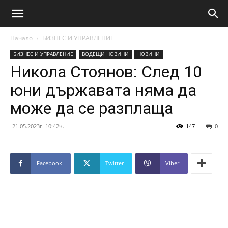
Начало
БИЗНЕС И УПРАВЛЕНИЕ
БИЗНЕС И УПРАВЛЕНИЕ
ВОДЕЩИ НОВИНИ
НОВИНИ
Никола Стоянов: След 10
юни държавата няма да
може да се разплаща
21.05.2023г. 10:42ч.
147
0
Facebook
Twitter
Viber