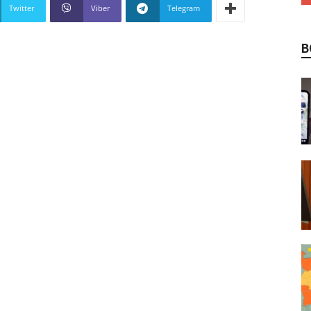
Twitter
Viber
Telegram
В