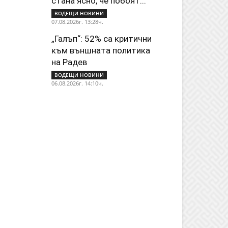
стана ясно, че побоят...
ВОДЕЩИ НОВИНИ
07.08.2026г. 13:28ч.
„Галъп“: 52% са критични
към външната политика
на Радев
ВОДЕЩИ НОВИНИ
06.08.2026г. 14:10ч.