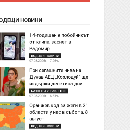
ОДЕЩИ НОВИНИ
14-годишен е побойникът
от клипа, заснет в
Радомир
ВОДЕЩИ НОВИНИ
07.08.2026г. 17:26ч.
При сегашните нива на
Дунав АЕЦ „Козлодуй“ ще
издържи десетина дни
БИЗНЕС И УПРАВЛЕНИЕ
07.08.2026г. 16:53ч.
Оранжев код за жеги в 21
области у нас в събота, 8
август
ВОДЕЩИ НОВИНИ