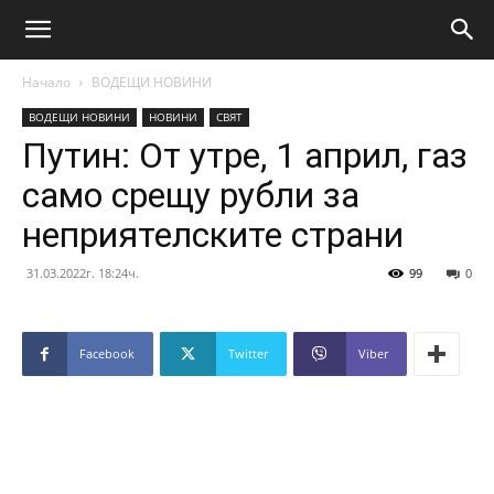
Начало
ВОДЕЩИ НОВИНИ
ВОДЕЩИ НОВИНИ
НОВИНИ
СВЯТ
Путин: От утре, 1 април, газ
само срещу рубли за
неприятелските страни
31.03.2022г. 18:24ч.
99
0
Facebook
Twitter
Viber