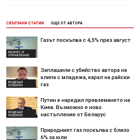
СВЪРЗАНИ СТАТИИ
ОЩЕ ОТ АВТОРА
Газът поскъпва с 4,5% през август
БИЗНЕС И
УПРАВЛЕНИЕ
Заплашили с убийство автора на
клипа с младежа, карал на райски
ВОДЕЩИ
газ
НОВИНИ
Путин е наредил превземането на
Киев. Възможно е ново
ВОДЕЩИ
настъпление от Беларус
НОВИНИ
Природният газ поскъпва с близо
6% за юли