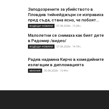
Заподозрените за убийството в
Пловдив тийнейджъри се изправиха
пред съда, стана ясно, че побоят...
07.08.2026г. 13:28ч.
ВОДЕЩИ НОВИНИ
Малолетни се снимаха как бият дете
в Радомир /видео/
07.08.2026г. 14:18ч.
ВОДЕЩИ НОВИНИ
Радев надмина Кирчо в комедийните
излагации в дипломацията
05.08.2026г. 15:44ч.
МНЕНИЯ