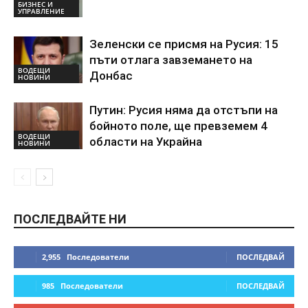
БИЗНЕС И
УПРАВЛЕНИЕ
Зеленски се присмя на Русия: 15
пъти отлага завземането на
ВОДЕЩИ
Донбас
НОВИНИ
Путин: Русия няма да отстъпи на
бойното поле, ще превземем 4
ВОДЕЩИ
области на Украйна
НОВИНИ
ПОСЛЕДВАЙТЕ НИ
2,955
Последователи
ПОСЛЕДВАЙ
985
Последователи
ПОСЛЕДВАЙ