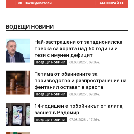
88
Последователи
АБОНИРАЙ СЕ
ВОДЕЩИ НОВИНИ
Най-застрашени от западнонилска
треска са хората над 60 години и
тези с имунен дефицит
08.08.2026г. 09:36ч.
ВОДЕЩИ НОВИНИ
Петима от обвинените за
производство и разпространение на
фентанил остават в ареста
08.08.2026г. 09:29ч.
ВОДЕЩИ НОВИНИ
14-годишен е побойникът от клипа,
заснет в Радомир
07.08.2026г. 17:26ч.
ВОДЕЩИ НОВИНИ