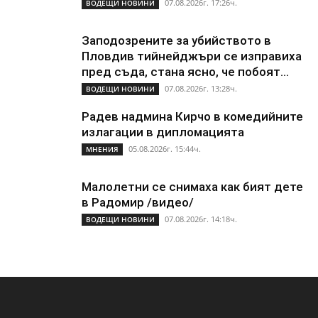
07.08.2026г. 17:26ч.
ВОДЕЩИ НОВИНИ
Заподозрените за убийството в
Пловдив тийнейджъри се изправиха
пред съда, стана ясно, че побоят...
07.08.2026г. 13:28ч.
ВОДЕЩИ НОВИНИ
Радев надмина Кирчо в комедийните
излагации в дипломацията
05.08.2026г. 15:44ч.
МНЕНИЯ
Малолетни се снимаха как бият дете
в Радомир /видео/
07.08.2026г. 14:18ч.
ВОДЕЩИ НОВИНИ