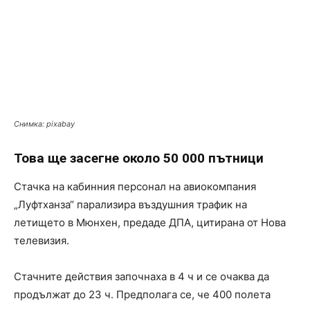
Снимка: pixabay
Това ще засегне около 50 000 пътници
Стачка на кабинния персонал на авиокомпания
„Луфтханза“ парализира въздушния трафик на
летището в Мюнхен, предаде ДПА, цитирана от Нова
телевизия.
Стачните действия започнаха в 4 ч и се очаква да
продължат до 23 ч. Предполага се, че 400 полета