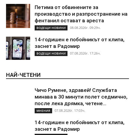
Петима от обвинените за
производство и разпространение на
фентанил остават в ареста
08.08.2026г. 09:29ч.
ВОДЕЩИ НОВИНИ
14-годишен е побойникът от клипа,
заснет в Радомир
07.08.2026г. 17:26ч.
ВОДЕЩИ НОВИНИ
НАЙ-ЧЕТЕНИ
Чичо Румене, здравей! Службата
минава в 30 минути полет седмично,
после лека дрямка, четене...
07.08.2026г. 17:03ч.
МНЕНИЯ
14-годишен е побойникът от клипа,
заснет в Радомир