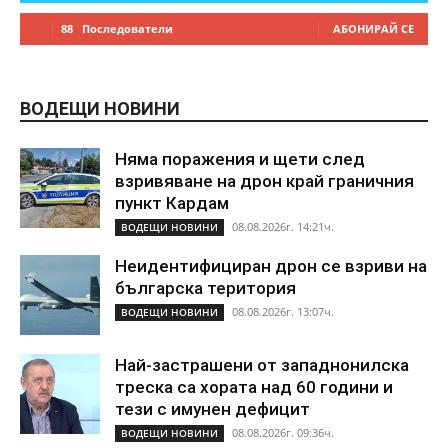
88
Последователи
АБОНИРАЙ СЕ
ВОДЕЩИ НОВИНИ
Няма поражения и щети след
взривяване на дрон край граничния
пункт Кардам
08.08.2026г. 14:21ч.
ВОДЕЩИ НОВИНИ
Неидентифициран дрон се взриви на
българска територия
08.08.2026г. 13:07ч.
ВОДЕЩИ НОВИНИ
Най-застрашени от западнонилска
треска са хората над 60 години и
тези с имунен дефицит
08.08.2026г. 09:36ч.
ВОДЕЩИ НОВИНИ