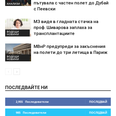
пътувала с частен полет до Дубай
АНАЛИЗИ
с Пеевски
МЗ видя в гладната стачка на
проф. Шиварова заплаха за
ВОДЕЩИ
трансплантациите
НОВИНИ
МВнР предупреди за закъснения
на полети до три летища в Париж
ВОДЕЩИ
НОВИНИ
ПОСЛЕДВАЙТЕ НИ
2,955
Последователи
ПОСЛЕДВАЙ
985
Последователи
ПОСЛЕДВАЙ