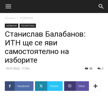
Начало
НОВИНИ
НОВИНИ
ПОЛИТИКА
Станислав Балабанов:
ИТН ще се яви
самостоятелно на
изборите
29.07.2022г. 17:59ч.
56
0
Facebook
Twitter
Viber