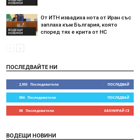
НОВИНИ
От ИТН извадиха нота от Иран със
заплаха към България, която
ВОДЕЩИ
според тях е крита от НС
НОВИНИ
ПОСЛЕДВАЙТЕ НИ
2,955
Последователи
ПОСЛЕДВАЙ
984
Последователи
ПОСЛЕДВАЙ
88
Последователи
АБОНИРАЙ СЕ
ВОДЕЩИ НОВИНИ