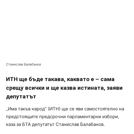
Станислав Балабанов
ИТН ще бъде такава, каквато е – сама
срещу всички и ще казва истината, заяви
депутатът
„Има такъв народ“ (ИТН) ще се яви самостоятелно на
предстоящите предсрочни парламентарни избори,
каза за БТА депутатът Станислав Балабанов.