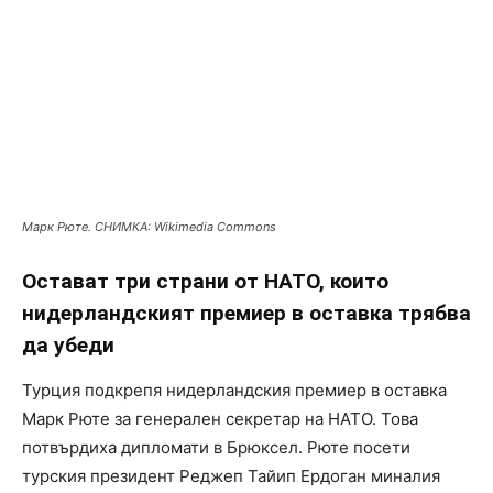
Марк Рюте. СНИМКА: Wikimedia Commons
Остават три страни от НАТО, които
нидерландският премиер в оставка трябва
да убеди
Турция подкрепя нидерландския премиер в оставка
Марк Рюте за генерален секретар на НАТО. Това
потвърдиха дипломати в Брюксел. Рюте посети
турския президент Реджеп Тайип Ердоган миналия