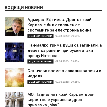
ВОДЕЩИ НОВИНИ
Адмирал Ефтимов: Дронът край
Кардам е бил отклонен от
системите за електронна война
09.08.2026г. 09:55ч.
ВОДЕЩИ НОВИНИ
Най-малко трима души са загинали, а
девет са ранени при руски атаки
срещу Източна...
09.08.2026г. 09:40ч.
ВОДЕЩИ НОВИНИ
Слънчево време с локални валежи в
неделя
09.08.2026г. 09:28ч.
ВОДЕЩИ НОВИНИ
МО: Падналият край Кардам дрон
вероятно е украински дрон
примамка „Мая“