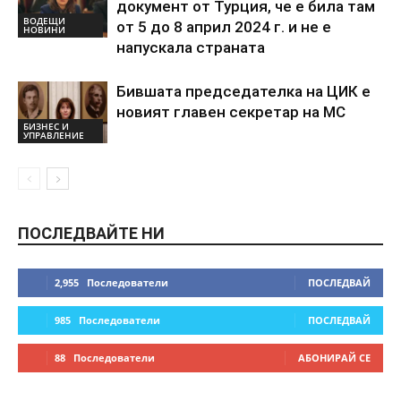
документ от Турция, че е била там
ВОДЕЩИ
от 5 до 8 април 2024 г. и не е
НОВИНИ
напускала страната
Бившата председателка на ЦИК е
новият главен секретар на МС
БИЗНЕС И
УПРАВЛЕНИЕ
ПОСЛЕДВАЙТЕ НИ
2,955
Последователи
ПОСЛЕДВАЙ
985
Последователи
ПОСЛЕДВАЙ
88
Последователи
АБОНИРАЙ СЕ