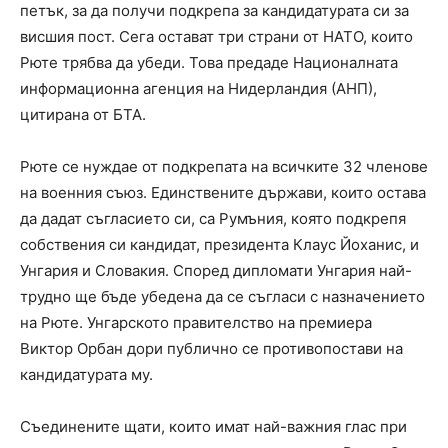
петък, за да получи подкрепа за кандидатурата си за
висшия пост. Сега остават три страни от НАТО, които
Рюте трябва да убеди. Това предаде Националната
информационна агенция на Нидерландия (АНП),
цитирана от БТА.
Рюте се нуждае от подкрепата на всичките 32 членове
на военния съюз. Единствените държави, които остава
да дадат съгласието си, са Румъния, която подкрепя
собствения си кандидат, президента Клаус Йоханис, и
Унгария и Словакия. Според дипломати Унгария най-
трудно ще бъде убедена да се съгласи с назначението
на Рюте. Унгарското правителство на премиера
Виктор Орбан дори публично се противопостави на
кандидатурата му.
Съединените щати, които имат най-важния глас при