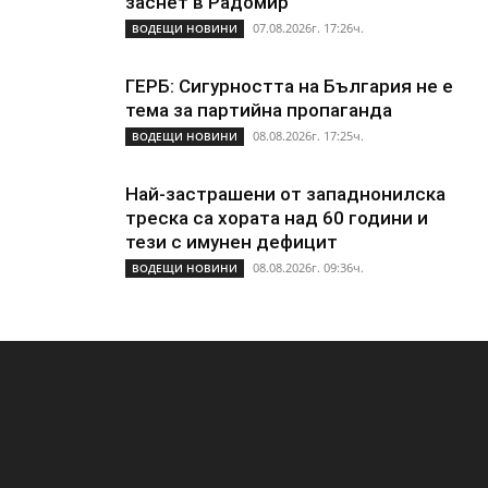
заснет в Радомир
07.08.2026г. 17:26ч.
ВОДЕЩИ НОВИНИ
ГЕРБ: Сигурността на България не е
тема за партийна пропаганда
08.08.2026г. 17:25ч.
ВОДЕЩИ НОВИНИ
Най-застрашени от западнонилска
треска са хората над 60 години и
тези с имунен дефицит
08.08.2026г. 09:36ч.
ВОДЕЩИ НОВИНИ