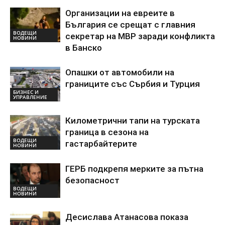
Организации на евреите в
България се срещат с главния
ВОДЕЩИ
секретар на МВР заради конфликта
НОВИНИ
в Банско
Опашки от автомобили на
границите със Сърбия и Турция
БИЗНЕС И
УПРАВЛЕНИЕ
Километрични тапи на турската
граница в сезона на
ВОДЕЩИ
гастарбайтерите
НОВИНИ
ГЕРБ подкрепя мерките за пътна
безопасност
ВОДЕЩИ
НОВИНИ
Десислава Атанасова показа