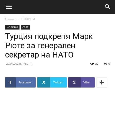
Начало
НОВИНИ
НОВИНИ
СВЯТ
Турция подкрепя Марк
Рюте за генерален
секретар на НАТО
29.04.2024г. 16:01ч.
30
0
Facebook
Twitter
Viber