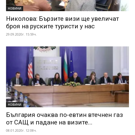
НОВИНИ
Николова: Бързите визи ще увеличат
броя на руските туристи у нас
29.09.2020г. 15:59ч.
НОВИНИ
България очаква по-евтин втечнен газ
от САЩ и падане на визите...
08.01.2020г. 12:08ч.