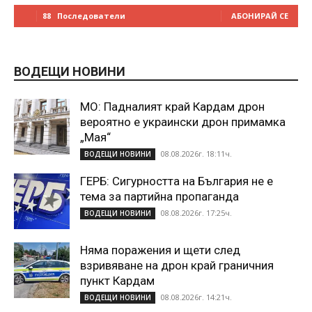
88
Последователи
АБОНИРАЙ СЕ
ВОДЕЩИ НОВИНИ
МО: Падналият край Кардам дрон
вероятно е украински дрон примамка
„Мая“
08.08.2026г. 18:11ч.
ВОДЕЩИ НОВИНИ
ГЕРБ: Сигурността на България не е
тема за партийна пропаганда
08.08.2026г. 17:25ч.
ВОДЕЩИ НОВИНИ
Няма поражения и щети след
взривяване на дрон край граничния
пункт Кардам
08.08.2026г. 14:21ч.
ВОДЕЩИ НОВИНИ