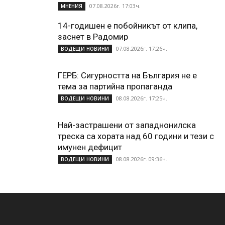
07.08.2026г. 17:03ч.
МНЕНИЯ
14-годишен е побойникът от клипа,
заснет в Радомир
07.08.2026г. 17:26ч.
ВОДЕЩИ НОВИНИ
ГЕРБ: Сигурността на България не е
тема за партийна пропаганда
08.08.2026г. 17:25ч.
ВОДЕЩИ НОВИНИ
Най-застрашени от западнонилска
треска са хората над 60 години и тези с
имунен дефицит
08.08.2026г. 09:36ч.
ВОДЕЩИ НОВИНИ