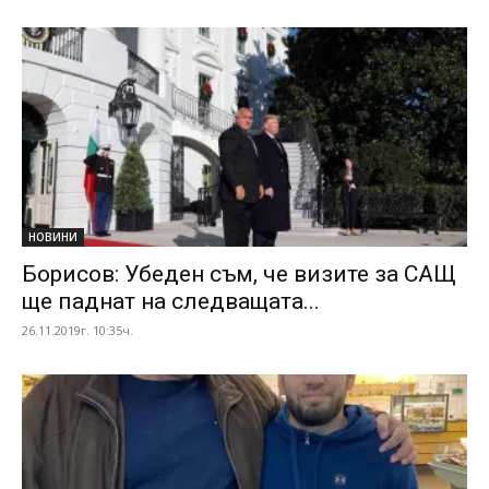
НОВИНИ
Борисов: Убеден съм, че визите за САЩ
ще паднат на следващата...
26.11.2019г. 10:35ч.