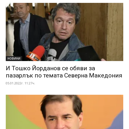
НОВИНИ
И Тошко Йорданов се обяви за
пазарлък по темата Северна Македония
05.01.2022г. 11:27ч.