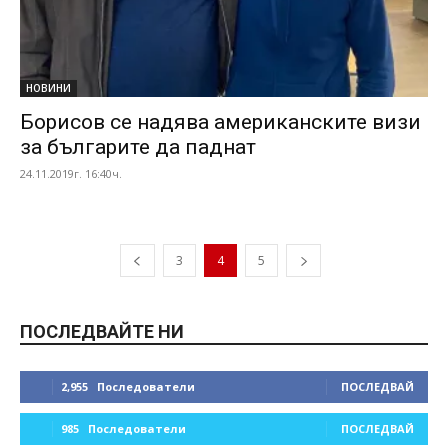
НОВИНИ
Борисов сe надява американските визи
за българите да паднат
24.11.2019г. 16:40ч.
3
4
5
ПОСЛЕДВАЙТЕ НИ
2,955
Последователи
ПОСЛЕДВАЙ
985
Последователи
ПОСЛЕДВАЙ