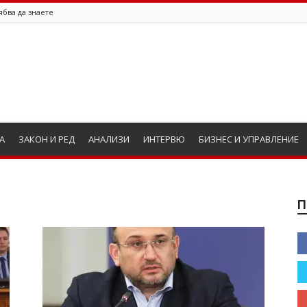
ябва да знаете
А
ЗАКОН И РЕД
АНАЛИЗИ
ИНТЕРВЮ
БИЗНЕС И УПРАВЛЕНИЕ
П