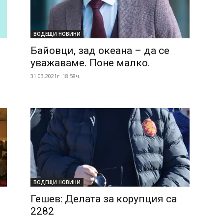
ВОДЕЩИ НОВИНИ
Байовци, зад океана – да се
уважаваме. Поне малко.
31.03.2021г. 18:58ч.
ВОДЕЩИ НОВИНИ
%
Гешев: Делата за корупция са
2282