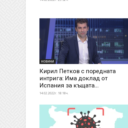
НОВИНИ
Кирил Петков с поредната
интрига: Има доклад от
Испания за къщата...
14.02.2022г. 18:18ч.