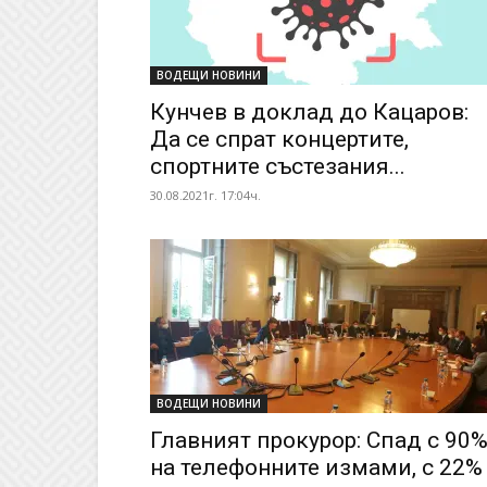
ВОДЕЩИ НОВИНИ
Кунчев в доклад до Кацаров:
Да се спрат концертите,
спортните състезания...
30.08.2021г. 17:04ч.
ВОДЕЩИ НОВИНИ
Главният прокурор: Спад с 90
на телефонните измами, с 22%