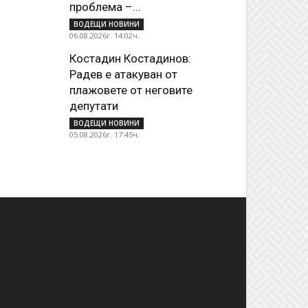
проблема –...
ВОДЕЩИ НОВИНИ
06.08.2026г. 14:02ч.
Костадин Костадинов:
Радев е атакуван от
плажoвете от неговите
депутати
ВОДЕЩИ НОВИНИ
05.08.2026г. 17:45ч.