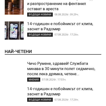
и разпространение на фентанил
остават в ареста
08.08.2026г. 09:29ч.
ВОДЕЩИ НОВИНИ
14-годишен е побойникът от клипа,
заснет в Радомир
07.08.2026г. 17:26ч.
ВОДЕЩИ НОВИНИ
НАЙ-ЧЕТЕНИ
Чичо Румене, здравей! Службата
минава в 30 минути полет седмично,
после лека дрямка, четене...
07.08.2026г. 17:03ч.
МНЕНИЯ
14-годишен е побойникът от клипа,
заснет в Радомир
07.08.2026г. 17:26ч.
ВОДЕЩИ НОВИНИ