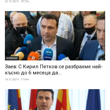
22.12.2021г. 18:35ч.
НОВИНИ
Заев: С Кирил Петков се разбрахме най-
късно до 6 месеца да...
16.12.2021г. 17:04ч.