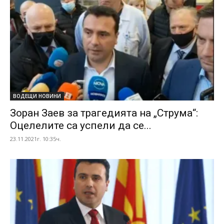
ВОДЕЩИ НОВИНИ
Зоран Заев за трагедията на „Струма“:
Оцелелите са успели да се...
23.11.2021г. 10:35ч.