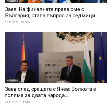
НОВИНИ
Заев: На финалната права сме с
България, става въпрос за седмици
06.12.2021г. 09:52ч.
НОВИНИ
Заев след срещата с Янев: Болката е
голяма за двата народа....
23.11.2021г. 11:54ч.