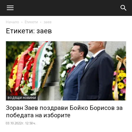
Начало
Етикети
заев
Етикети: заев
ВОДЕЩИ НОВИНИ
Зоран Заев поздрави Бойко Борисов за
победата на изборите
03.10.2022г. 12:50ч.