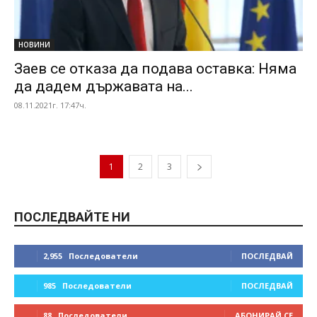
НОВИНИ
Заев се отказа да подава оставка: Няма
да дадем държавата на...
08.11.2021г. 17:47ч.
1
2
3
ПОСЛЕДВАЙТЕ НИ
2,955
Последователи
ПОСЛЕДВАЙ
985
Последователи
ПОСЛЕДВАЙ
88
Последователи
АБОНИРАЙ СЕ