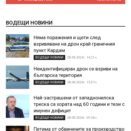
ВОДЕЩИ НОВИНИ
Няма поражения и щети след
взривяване на дрон край граничния
пункт Кардам
08.08.2026г. 14:21ч.
ВОДЕЩИ НОВИНИ
Неидентифициран дрон се взриви на
българска територия
08.08.2026г. 13:07ч.
ВОДЕЩИ НОВИНИ
Най-застрашени от западнонилска
треска са хората над 60 години и тези с
имунен дефицит
08.08.2026г. 09:36ч.
ВОДЕЩИ НОВИНИ
Петима от обвинените за производство