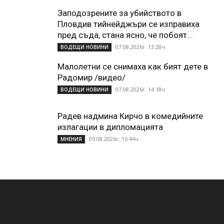
Заподозрените за убийството в
Пловдив тийнейджъри се изправиха
пред съда, стана ясно, че побоят...
07.08.2026г. 13:28ч.
ВОДЕЩИ НОВИНИ
Малолетни се снимаха как бият дете в
Радомир /видео/
07.08.2026г. 14:18ч.
ВОДЕЩИ НОВИНИ
Радев надмина Кирчо в комедийните
излагации в дипломацията
05.08.2026г. 15:44ч.
МНЕНИЯ