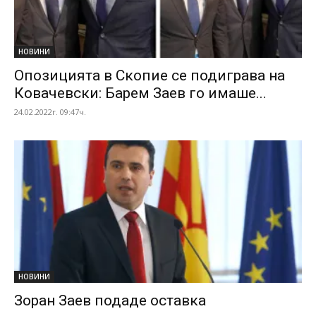
НОВИНИ
Опозицията в Скопие се подиграва на
Ковачевски: Барем Заев го имаше...
24.02.2022г. 09:47ч.
НОВИНИ
Зоран Заев подаде оставка