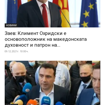
НОВИНИ
Заев: Климент Охридски е
основоположник на македонската
духовност и патрон на...
09.12.2021г. 10:00ч.