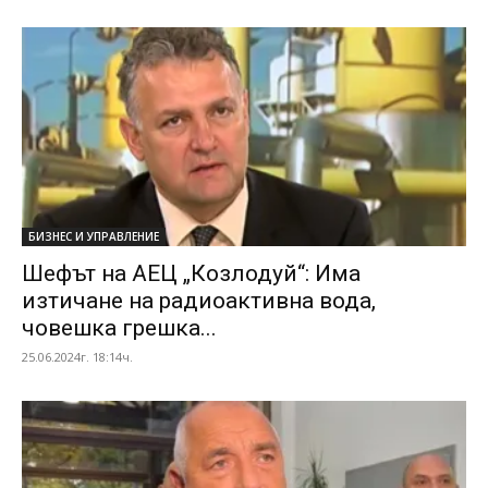
БИЗНЕС И УПРАВЛЕНИЕ
Шефът на АЕЦ „Козлодуй“: Има
изтичане на радиоактивна вода,
човешка грешка...
25.06.2024г. 18:14ч.