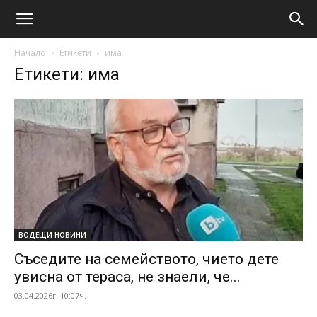
Начало
Етикети
има
Етикети: има
ВОДЕЩИ НОВИНИ
Съседите на семейството, чието дете
увисна от тераса, не знаели, че...
03.04.2026г. 10:07ч.