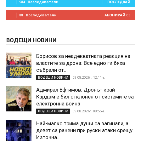
984
Последователи
ПОСЛЕДВАЙ
88
Последователи
АБОНИРАЙ СЕ
ВОДЕЩИ НОВИНИ
Борисов за неадекватната реакция на
властите за дрона: Все едно ги бяха
събрали от...
09.08.2026г. 12:11ч.
ВОДЕЩИ НОВИНИ
Адмирал Ефтимов: Дронът край
Кардам е бил отклонен от системите за
електронна война
09.08.2026г. 09:55ч.
ВОДЕЩИ НОВИНИ
Най-малко трима души са загинали, а
девет са ранени при руски атаки срещу
Източна...