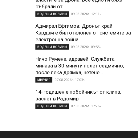
събрали от...
09.08.2026г. 12:11ч.
ВОДЕЩИ НОВИНИ
Адмирал Ефтимов: Дронът край
Кардам е бил отклонен от системите за
електронна война
09.08.2026г. 09:55ч.
ВОДЕЩИ НОВИНИ
Чичо Румене, здравей! Службата
минава в 30 минути полет седмично,
после лека дрямка, четене...
07.08.2026г. 17:03ч.
МНЕНИЯ
14-годишен е побойникът от клипа,
заснет в Радомир
07.08.2026г. 17:26ч.
ВОДЕЩИ НОВИНИ