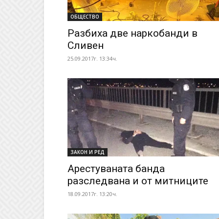
ОБЩЕСТВО
Разбиха две наркобанди в
Сливен
25.09.2017г. 13:34ч.
ЗАКОН И РЕД
Арестуваната банда
разследвана и от митниците
18.09.2017г. 13:20ч.