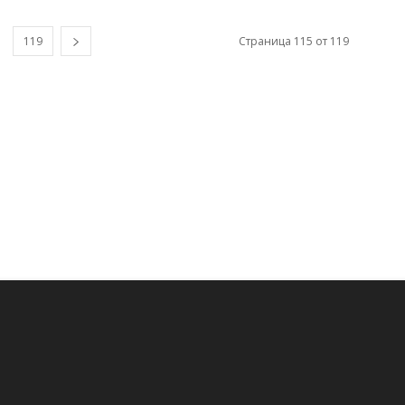
119
Страница 115 от 119