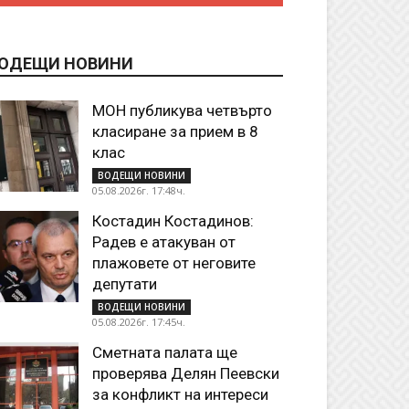
ОДЕЩИ НОВИНИ
МОН публикува четвърто
класиране за прием в 8
клас
ВОДЕЩИ НОВИНИ
05.08.2026г. 17:48ч.
Костадин Костадинов:
Радев е атакуван от
плажoвете от неговите
депутати
ВОДЕЩИ НОВИНИ
05.08.2026г. 17:45ч.
Сметната палата ще
проверява Делян Пеевски
за конфликт на интереси