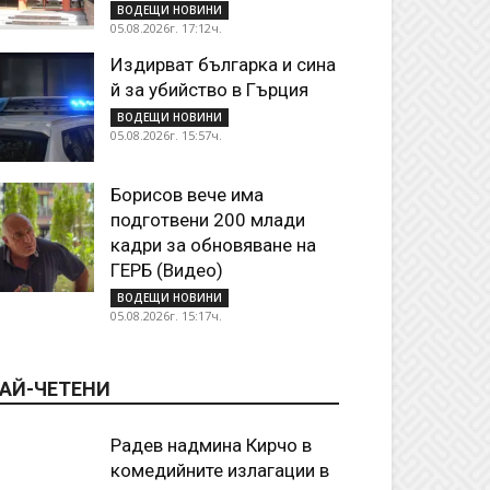
ВОДЕЩИ НОВИНИ
05.08.2026г. 17:12ч.
Издирват българка и сина
й за убийство в Гърция
ВОДЕЩИ НОВИНИ
05.08.2026г. 15:57ч.
Борисов вече има
подготвени 200 млади
кадри за обновяване на
ГЕРБ (Видео)
ВОДЕЩИ НОВИНИ
05.08.2026г. 15:17ч.
АЙ-ЧЕТЕНИ
Радев надмина Кирчо в
комедийните излагации в