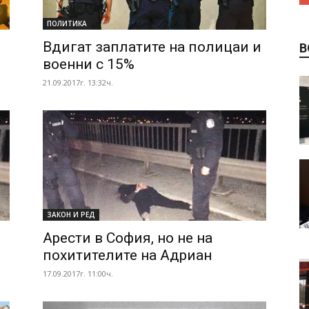
ПОЛИТИКА
Вдигат заплатите на полицаи и
В
военни с 15%
21.09.2017г. 13:32ч.
ЗАКОН И РЕД
Арести в София, но не на
похитителите на Адриан
17.09.2017г. 11:00ч.