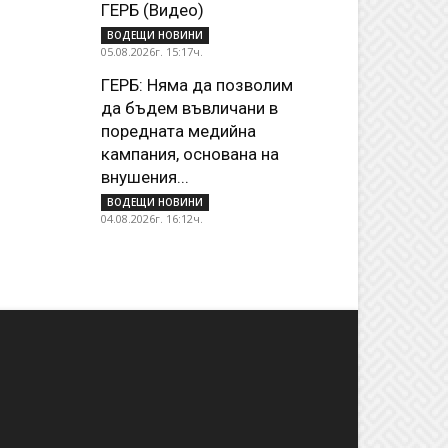
ГЕРБ (Видео)
ВОДЕЩИ НОВИНИ
05.08.2026г. 15:17ч.
ГЕРБ: Няма да позволим
да бъдем въвличани в
поредната медийна
кампания, основана на
внушения...
ВОДЕЩИ НОВИНИ
04.08.2026г. 16:12ч.