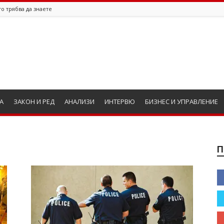
о трябва да знаете
А
ЗАКОН И РЕД
АНАЛИЗИ
ИНТЕРВЮ
БИЗНЕС И УПРАВЛЕНИЕ
П