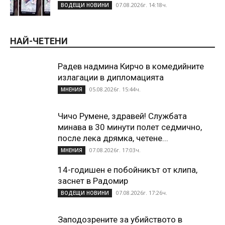
07.08.2026г. 14:18ч.
ВОДЕЩИ НОВИНИ
НАЙ-ЧЕТЕНИ
Радев надмина Кирчо в комедийните
излагации в дипломацията
05.08.2026г. 15:44ч.
МНЕНИЯ
Чичо Румене, здравей! Службата
минава в 30 минути полет седмично,
после лека дрямка, четене...
07.08.2026г. 17:03ч.
МНЕНИЯ
14-годишен е побойникът от клипа,
заснет в Радомир
07.08.2026г. 17:26ч.
ВОДЕЩИ НОВИНИ
Заподозрените за убийството в