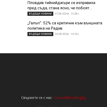
Пловдив тийнейджъри се изправиха
пред съда, стана ясно, че побоят...
07.08.2026г. 13:28ч.
ВОДЕЩИ НОВИНИ
„Галъп“: 52% са критични към външната
политика на Радев
06.08.2026г. 14:10ч.
ВОДЕЩИ НОВИНИ
Свържете се с нас:
contact@breaking.bg