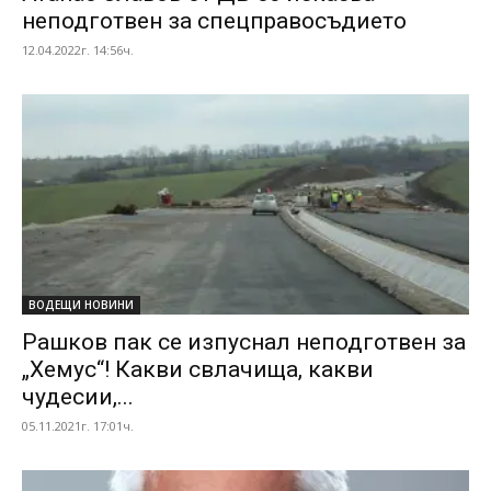
неподготвен за спецправосъдието
12.04.2022г. 14:56ч.
ВОДЕЩИ НОВИНИ
Рашков пак се изпуснал неподготвен за
„Хемус“! Какви свлачища, какви
чудесии,...
05.11.2021г. 17:01ч.