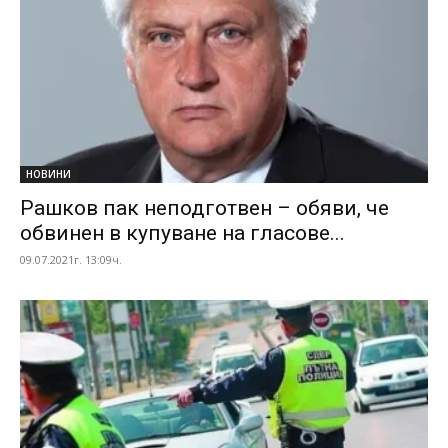
НОВИНИ
Рашков пак неподготвен – обяви, че
обвинен в купуване на гласове...
09.07.2021г. 13:09ч.