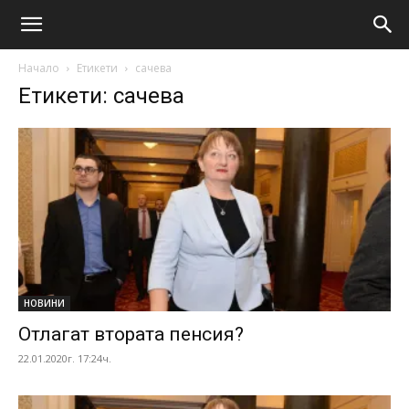
Начало
Етикети
сачева
Етикети: сачева
НОВИНИ
Отлагат втората пенсия?
22.01.2020г. 17:24ч.