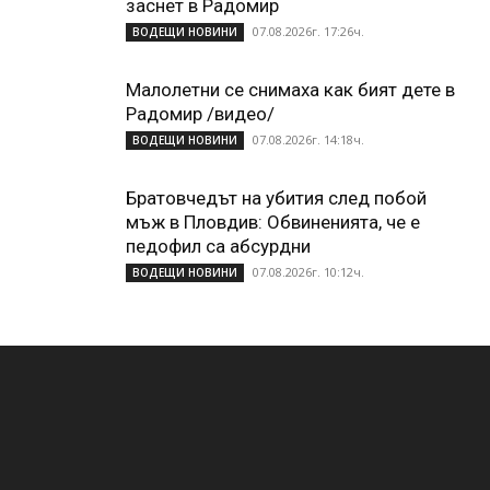
заснет в Радомир
07.08.2026г. 17:26ч.
ВОДЕЩИ НОВИНИ
Малолетни се снимаха как бият дете в
Радомир /видео/
07.08.2026г. 14:18ч.
ВОДЕЩИ НОВИНИ
Братовчедът на убития след побой
мъж в Пловдив: Обвиненията, че е
педофил са абсурдни
07.08.2026г. 10:12ч.
ВОДЕЩИ НОВИНИ