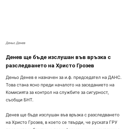
Деньо Денев
Денев ще бъде изслушан във връзка с
разследването на Христо Грозев
Деньо Денев е назначен за и.ф. председател на ДАНС.
Това стана ясно преди началото на заседанието на
Комисията за контрол на службите за сигурност,
съобщи БНТ.
Денев ще бъде изслушан във връзка с разследването
на Христо Грозев, в което се твърди, че руската ГРУ