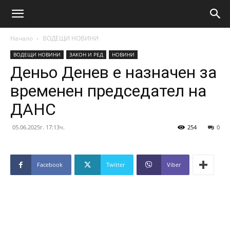
Начало
ВОДЕЩИ НОВИНИ
ВОДЕЩИ НОВИНИ
ЗАКОН И РЕД
НОВИНИ
Деньо Денев е назначен за
временен председател на
ДАНС
05.06.2025г. 17:13ч.
254
0
Facebook
Twitter
Viber