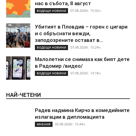
нас в събота, 8 август
07.08.2026г. 15:32ч.
ВОДЕЩИ НОВИНИ
Убитият в Пловдив – горен с цигари
и с обръснати вежди,
заподозрените остават в...
07.08.2026г. 15:24ч.
ВОДЕЩИ НОВИНИ
Малолетни се снимаха как бият дете
в Радомир /видео/
07.08.2026г. 14:18ч.
ВОДЕЩИ НОВИНИ
НАЙ-ЧЕТЕНИ
Радев надмина Кирчо в комедийните
излагации в дипломацията
05.08.2026г. 15:44ч.
МНЕНИЯ