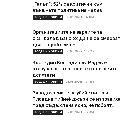
„Галъп“: 52% са критични към
външната политика на Радев
06.08.2026г. 14:10ч.
ВОДЕЩИ НОВИНИ
Организациите на евреите за
скандала в Банско: Да не се смесват
двата проблема –...
06.08.2026г. 14:02ч.
ВОДЕЩИ НОВИНИ
Костадин Костадинов: Радев е
атакуван от плажoвете от неговите
депутати
05.08.2026г. 17:45ч.
ВОДЕЩИ НОВИНИ
Заподозрените за убийството в
Пловдив тийнейджъри се изправиха
пред съда, стана ясно, че побоят...
07.08.2026г. 13:28ч.
ВОДЕЩИ НОВИНИ