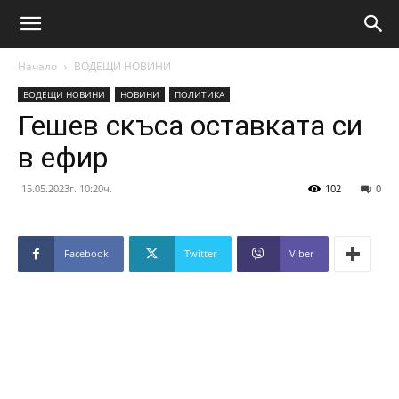
Начало
ВОДЕЩИ НОВИНИ
ВОДЕЩИ НОВИНИ
НОВИНИ
ПОЛИТИКА
Гешев скъса оставката си
в ефир
15.05.2023г. 10:20ч.
102
0
Facebook
Twitter
Viber