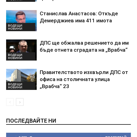
Станислав Анастасов: Откъде
Демерджиев има 411 имота
ВОДЕЩИ
НОВИНИ
ДПС ще обжалва решението да им
бъде отнета сградата на „Врабча“
ВОДЕЩИ
НОВИНИ
Правителството изхвърли ДПС от
офиса на столичната улица
ВОДЕЩИ
„Врабча“ 23
НОВИНИ
ПОСЛЕДВАЙТЕ НИ