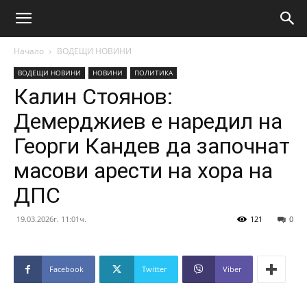
Начало
ВОДЕЩИ НОВИНИ
ВОДЕЩИ НОВИНИ
НОВИНИ
ПОЛИТИКА
Калин Стоянов:
Демерджиев е наредил на
Георги Кандев да започнат
масови арести на хора на
ДПС
19.03.2026г. 11:01ч.
121
0
Facebook
Twitter
Viber