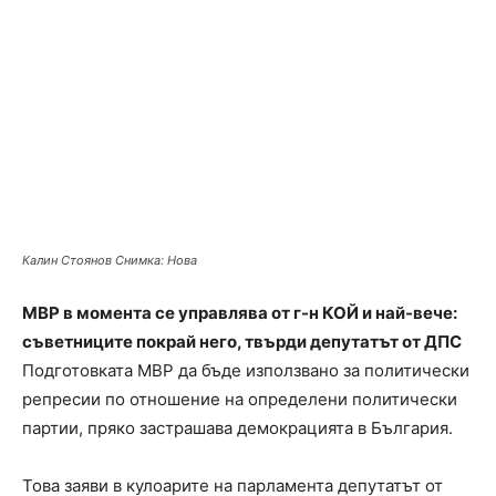
Калин Стоянов Снимка: Нова
МВР в момента се управлява от г-н КОЙ и най-вече:
съветниците покрай него, твърди депутатът от ДПС
Подготовката МВР да бъде използвано за политически
репресии по отношение на определени политически
партии, пряко застрашава демокрацията в България.
Това заяви в кулоарите на парламента депутатът от