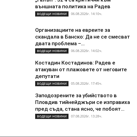
външната политика на Радев
06.08.2026г. 14:10ч.
ВОДЕЩИ НОВИНИ
Организациите на евреите за
скандала в Банско: Да не се смесват
двата проблема –...
06.08.2026г. 14:02ч.
ВОДЕЩИ НОВИНИ
Костадин Костадинов: Радев е
атакуван от плажoвете от неговите
депутати
05.08.2026г. 17:45ч.
ВОДЕЩИ НОВИНИ
Заподозрените за убийството в
Пловдив тийнейджъри се изправиха
пред съда, стана ясно, че побоят...
07.08.2026г. 13:28ч.
ВОДЕЩИ НОВИНИ