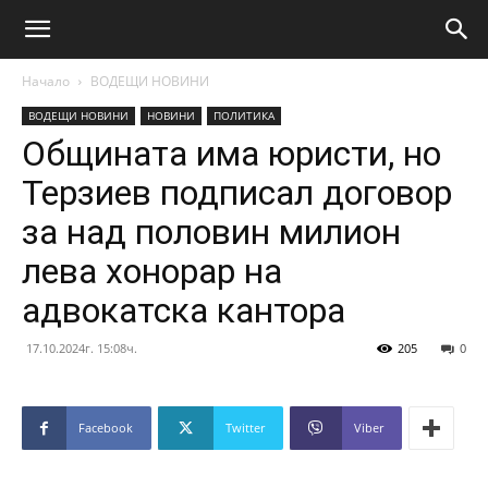
Начало
ВОДЕЩИ НОВИНИ
ВОДЕЩИ НОВИНИ
НОВИНИ
ПОЛИТИКА
Общината има юристи, но
Терзиев подписал договор
за над половин милион
лева хонорар на
адвокатска кантора
17.10.2024г. 15:08ч.
205
0
Facebook
Twitter
Viber