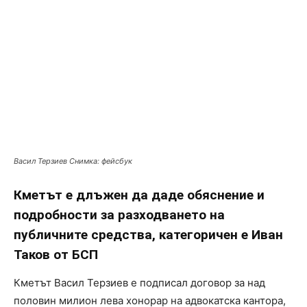
Васил Терзиев Снимка: фейсбук
Кметът е длъжен да даде обяснение и
подробности за разходването на
публичните средства, категоричен е Иван
Таков от БСП
Кметът Васил Терзиев е подписал договор за над
половин милион лева хонорар на адвокатска кантора,