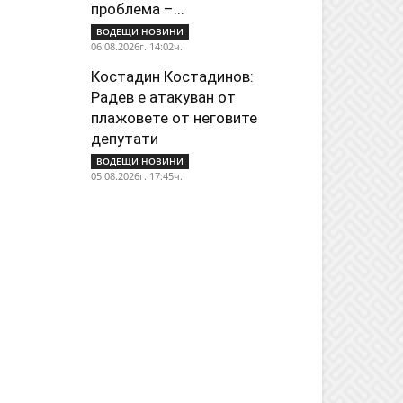
проблема –...
ВОДЕЩИ НОВИНИ
06.08.2026г. 14:02ч.
Костадин Костадинов:
Радев е атакуван от
плажoвете от неговите
депутати
ВОДЕЩИ НОВИНИ
05.08.2026г. 17:45ч.