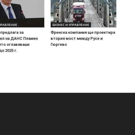
ПРАВЛЕНИЕ
БИЗНЕС И УПРАВЛЕНИЕ
предлага за
Френска компания ще проектира
ел на ДАНС Пламен
втория мост между Русе и
йто оглавяваше
Гюргево
о 2025 г.