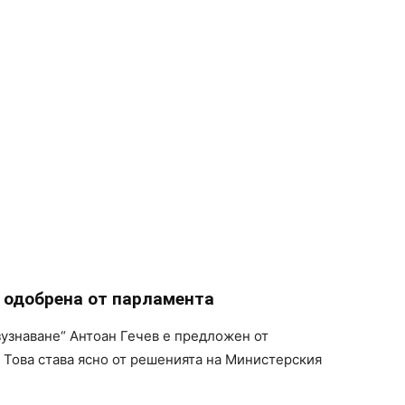
 одобрена от парламента
узнаване“ Антоан Гечев е предложен от
. Това става ясно от решенията на Министерския