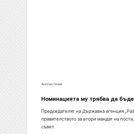
Антоан Гечев
Номинацията му трябва да бъде
Председателят на Държавна агенция „Раз
правителството за втори мандат на поста
съвет.