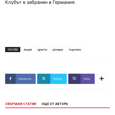
Клубът е забранен в Германия.
ТАГОВЕ
акция
арести
рокери
търново
Facebook
Twitter
Viber
СВЪРЗАНИ СТАТИИ
ОЩЕ ОТ АВТОРА