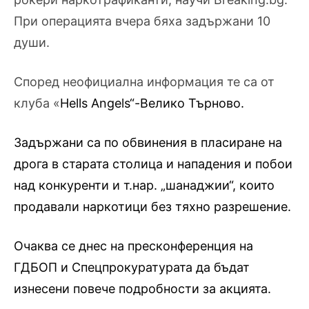
При операцията вчера бяха задържани 10
души.
Според неофициална информация те са от
клуба «
Hells Angels“-
Велико Търново.
Задържани са по обвинения в пласиране на
дрога в старата столица и нападения и побои
над конкуренти и т.нар. „шанаджии“, които
продавали наркотици без тяхно разрешение.
Очаква се днес на пресконференция на
ГДБОП и Спецпрокуратурата да бъдат
изнесени повече подробности за акцията.