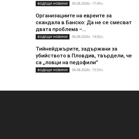
05.08.2026г. 17:45ч.
ВОДЕЩИ НОВИНИ
Организациите на евреите за
скандала в Банско: Да не се смесват
двата проблема –...
06.08.2026г. 14:02ч.
ВОДЕЩИ НОВИНИ
Тийнейджърите, задържани за
убийството в Пловдив, твърдели, че
са „ловци на педофили”
06.08.2026г. 15:53ч.
ВОДЕЩИ НОВИНИ